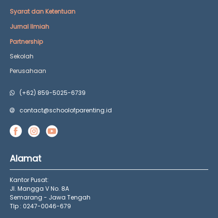
Syarat dan Ketentuan
Jurnal Ilmiah
Partnership
Sekolah
Perusahaan
(+62) 859-5025-6739
contact@schoolofparenting.id
Alamat
Kantor Pusat:
Jl. Mangga V No. 8A
Semarang - Jawa Tengah
Tlp : 0247-0046-679