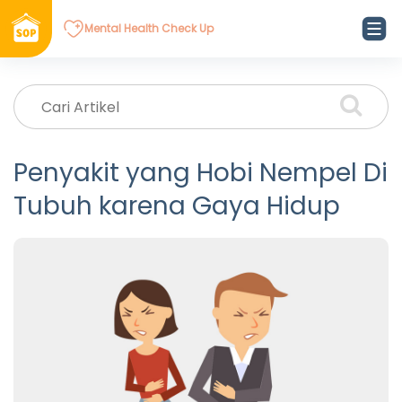
Mental Health Check Up
Penyakit yang Hobi Nempel Di
Tubuh karena Gaya Hidup