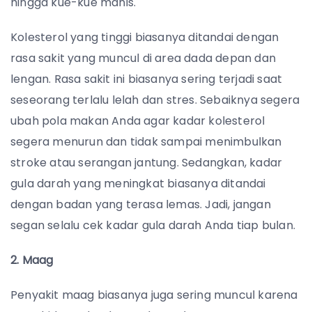
hingga kue-kue manis.
Kolesterol yang tinggi biasanya ditandai dengan
rasa sakit yang muncul di area dada depan dan
lengan. Rasa sakit ini biasanya sering terjadi saat
seseorang terlalu lelah dan stres. Sebaiknya segera
ubah pola makan Anda agar kadar kolesterol
segera menurun dan tidak sampai menimbulkan
stroke atau serangan jantung.
Sedangkan, kadar
gula darah yang meningkat biasanya ditandai
dengan badan yang terasa lemas. Jadi, jangan
segan selalu cek kadar gula darah Anda tiap bulan.
2. Maag
Penyakit maag biasanya juga sering muncul karena