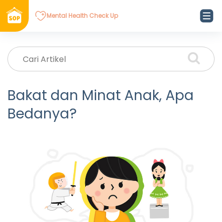
Mental Health Check Up
Bakat dan Minat Anak, Apa
Bedanya?