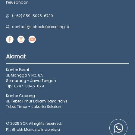
Perusahaan
(+62) 859-5025-6739
contact@schoolofparenting.id
Alamat
Kantor Pusat:
Jl. Mangga V No. 8A
Semarang - Jawa Tengah
Tlp : 0247-0046-679
Kantor Cabang:
Jl. Tebet Timur Dalam Raya No.91
Tebet Timur - Jakarta Selatan
© 2026 SOP. All rights reserved.
PT. Bhakti Manusia Indonesia