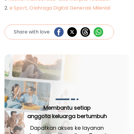
e Sport, Olahraga Digital Generasi Milenial
Share with love
Membantu setiap
anggota keluarga bertumbuh
Dapatkan akses ke layanan