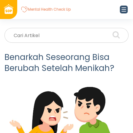
Mental Health Check Up
Benarkah Seseorang Bisa
Berubah Setelah Menikah?