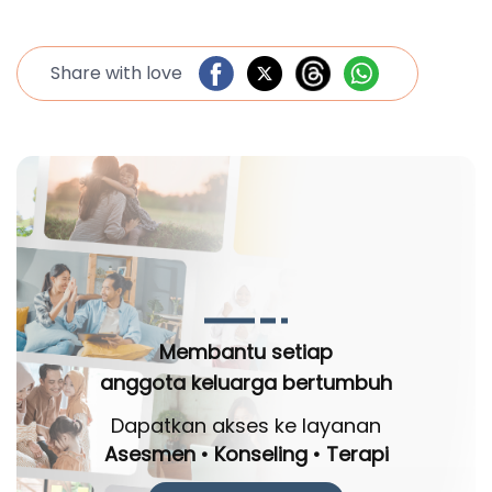
Share with love
Membantu setiap
anggota keluarga bertumbuh
Dapatkan akses ke layanan
Asesmen • Konseling • Terapi