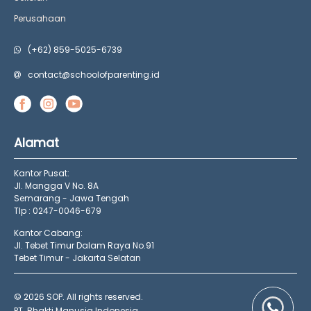
Perusahaan
(+62) 859-5025-6739
contact@schoolofparenting.id
Alamat
Kantor Pusat:
Jl. Mangga V No. 8A
Semarang - Jawa Tengah
Tlp : 0247-0046-679
Kantor Cabang:
Jl. Tebet Timur Dalam Raya No.91
Tebet Timur - Jakarta Selatan
© 2026 SOP. All rights reserved.
PT. Bhakti Manusia Indonesia