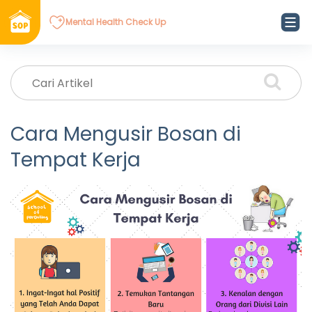
Mental Health Check Up
Cara Mengusir Bosan di
Tempat Kerja