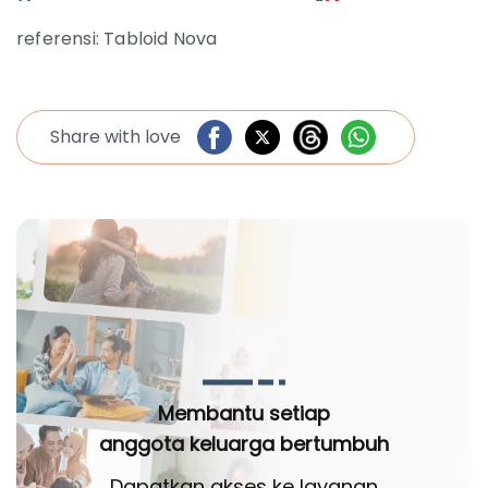
referensi: Tabloid Nova
Share with love
Membantu setiap
anggota keluarga bertumbuh
Dapatkan akses ke layanan