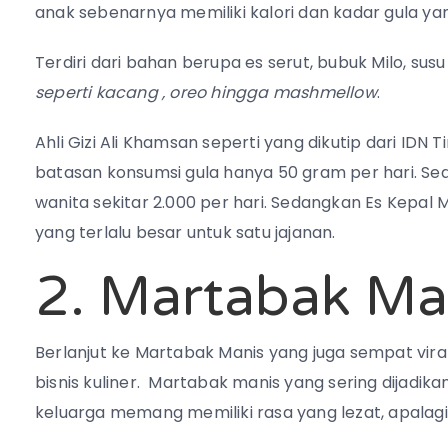
anak sebenarnya memiliki kalori dan kadar gula yan
Terdiri dari bahan berupa es serut, bubuk Milo, sus
seperti kacang , oreo hingga mashmellow
.
Ahli Gizi Ali Khamsan seperti yang dikutip dari ID
batasan konsumsi gula hanya 50 gram per hari. Sed
wanita sekitar 2.000 per hari. Sedangkan Es Kepal M
yang terlalu besar untuk satu jajanan.
2. Martabak Ma
Berlanjut ke Martabak Manis yang juga sempat vi
bisnis kuliner. M
artabak manis yang sering dijadik
keluarga memang memiliki rasa yang lezat, apalag