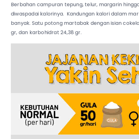
Berbahan campuran tepung, telur, margarin hingga
diwaspadai kalorinya.
Kandungan kalori dalam mart
banyak. Satu potong
martabak dengan isian cokelat
gr, dan karbohidrat 24,38 gr
.