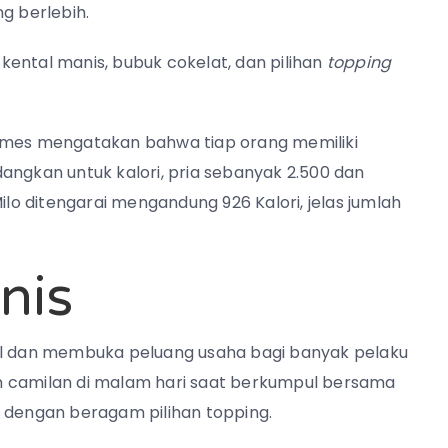
g berlebih.
u kental manis, bubuk cokelat, dan pilihan
topping
N Times mengatakan bahwa tia
p orang memiliki
angkan untuk kalori, pria sebanyak 2.500 dan
ilo ditengarai mengandung 926 Kalori, jelas jumlah
nis
ral dan membuka peluang usaha bagi banyak pelaku
an camilan di malam hari saat berkumpul bersama
i dengan beragam pilihan topping.