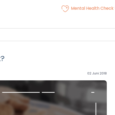
Mental Health Check
t?
02 Juni 2018