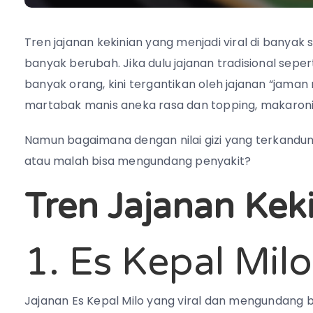
Tren jajanan kekinian yang menjadi viral di banya
banyak berubah. Jika dulu jajanan tradisional seper
banyak orang, kini tergantikan oleh jajanan “jama
martabak manis aneka rasa dan topping, makaroni 
Namun bagaimana dengan nilai gizi yang terkandun
atau malah bisa mengundang penyakit?
Tren Jajanan Kek
1. Es Kepal Milo
Jajanan Es Kepal Milo yang viral dan mengundang 