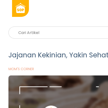
Jajanan Kekinian, Yakin Seha
MOM'S CORNER