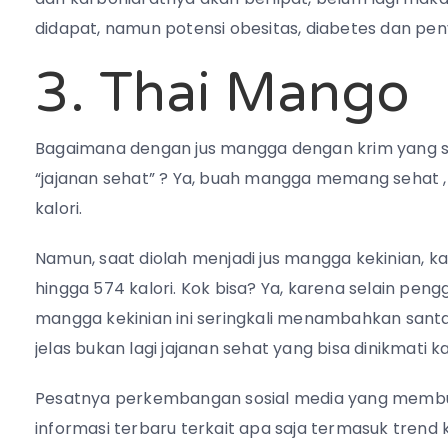
didapat, namun potensi obesitas, diabetes dan pen
3. Thai Mango
Bagaimana dengan jus mangga dengan krim yang 
“jajanan sehat” ? Ya, buah mangga memang sehat 
kalori.
Namun, saat diolah menjadi jus mangga kekinian, kal
hingga 574 kalori. Kok bisa? Ya, karena selain pe
mangga kekinian ini seringkali menambahkan santan 
jelas bukan lagi jajanan sehat yang bisa dinikmati k
Pesatnya perkembangan sosial media yang membu
informasi terbaru terkait apa saja termasuk tren