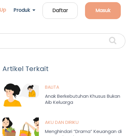
 Up
Produk
Daftar
Masuk
Artikel Terkait
BALITA
Anak Berkebutuhan Khusus Bukan
Aib Keluarga
AKU DAN DIRIKU
Menghindari “Drama” Keuangan di