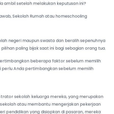
da ambil setelah melakukan keputusan ini?
jawab, Sekolah Rumah atau homeschooling
kolah negeri maupun swasta dan beralih sepenuhnya
lihan paling bijak saat ini bagi sebagian orang tua.
pertimbangkan beberapa faktor sebelum memilih
ni perlu Anda pertimbangkan sebelum memilih
strator sekolah keluarga mereka, yang merupakan
e sekolah atau membantu mengerjakan pekerjaan
eri pendidikan yang disiapkan di pasaran, mereka