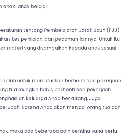
n anak-anak belajar.
peraturan tentang Pembelajaran Jarak Jauh (PJJ),
n, tes penilaian, dan pedoman lainnya. Untuk itu,
ar materi yang disampaikan kepada anak sesuai
siaplah untuk memutuskan berhenti dari pekerjaan.
ng tua mungkin harus berhenti dari pekerjaan
penghasilan keluarga Anda berkurang. Juga,
erubah, karena Anda akan menjadi orang tua dan
anak maka ada beberapa poin penting yang perlu