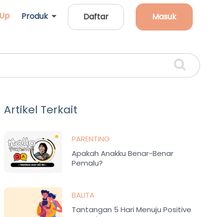
 Up
Produk
Daftar
Masuk
Artikel Terkait
PARENTING
Apakah Anakku Benar-Benar
Pemalu?
BALITA
Tantangan 5 Hari Menuju Positive