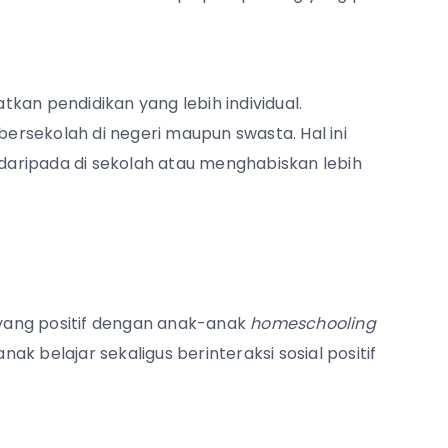
kan pendidikan yang lebih individual.
bersekolah di negeri maupun swasta. Hal ini
aripada di sekolah atau menghabiskan lebih
l yang positif dengan anak-anak
homeschooling
k belajar sekaligus berinteraksi sosial positif