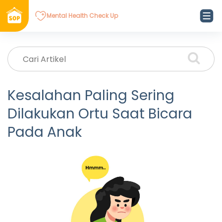
Mental Health Check Up
Kesalahan Paling Sering
Dilakukan Ortu Saat Bicara
Pada Anak