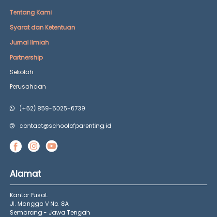
Tentang Kami
Syarat dan Ketentuan
Jurnal Ilmiah
Partnership
Sekolah
Perusahaan
(+62) 859-5025-6739
contact@schoolofparenting.id
Alamat
Kantor Pusat:
Jl. Mangga V No. 8A
Semarang - Jawa Tengah