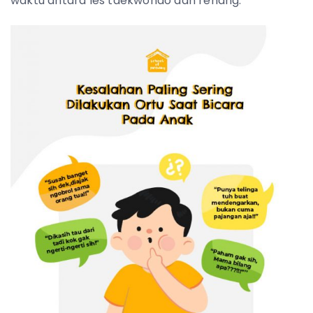
waktu antara les taekwondo dan renang.