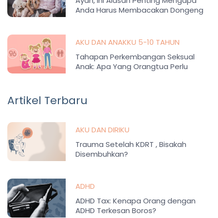
Ayah, Ini Alasan Penting Mengapa
Anda Harus Membacakan Dongeng
untuk Anak
AKU DAN ANAKKU 5-10 TAHUN
Tahapan Perkembangan Seksual
Anak: Apa Yang Orangtua Perlu
Pahami?
Artikel Terbaru
AKU DAN DIRIKU
Trauma Setelah KDRT , Bisakah
Disembuhkan?
ADHD
ADHD Tax: Kenapa Orang dengan
ADHD Terkesan Boros?