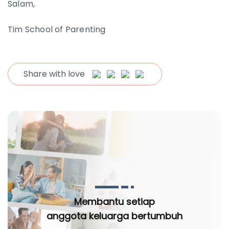
Salam,
Tim School of Parenting
Share with love
Membantu setiap
anggota keluarga bertumbuh