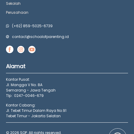
Sekolah
Perusahaan
(+62) 859-5025-6739
contact@schoolofparenting.id
Alamat
Kantor Pusat:
Jl. Mangga V No. 8A
Semarang - Jawa Tengah
Tlp : 0247-0046-679
Kantor Cabang:
Jl. Tebet Timur Dalam Raya No.91
Tebet Timur - Jakarta Selatan
© 2026 SOP. All rights reserved.