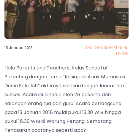
AKU DAN ANAKKU 5-10
15 Januari 2018
TAHUN
Halo Parents and Teachers, Kelas School of
Parenting dengan tema “Kesiapan Anak Memasuki
Dunia Sekolah” akhirnya selesai dengan lancar dan
sukses. Acara ini dihadiri oleh 26 peserta dari
kalangan orang tua dan guru. Acara berlangsung
pada 13 Januari 2018 mulai pukul 13.30 WIB hingga
pukul 16.30 WIB di Warung Penang, Semarang.
Penasaran acaranya seperti apa?