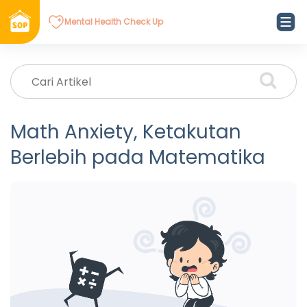
Mental Health Check Up
Math Anxiety, Ketakutan
Berlebih pada Matematika