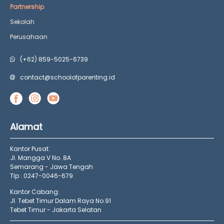
Partnership
Sekolah
Perusahaan
(+62) 859-5025-6739
contact@schoolofparenting.id
Alamat
Kantor Pusat:
Jl. Mangga V No. 8A
Semarang - Jawa Tengah
Tlp : 0247-0046-679
Kantor Cabang:
Jl. Tebet Timur Dalam Raya No.91
Tebet Timur - Jakarta Selatan