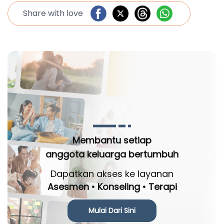
Share with love
Membantu setiap
anggota keluarga bertumbuh
Dapatkan akses ke layanan
Asesmen • Konseling • Terapi
Mulai Dari Sini