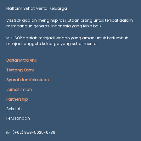
Platform Sehat Mental Keluarga
Visi SOP adalah menginspirasi jutaan orang untuk terlibat dalam
membangun generasi Indonesia yang lebih baik.
Misi SOP adalah menjadi wadah yang aman untuk bertumbuh
menjadi anggota keluarga yang
sehat mental.
Daftar Mitra Ahli
Tentang Kami
Syarat dan Ketentuan
Jurnal Ilmiah
Partnership
Sekolah
Perusahaan
(+62) 859-5025-6739