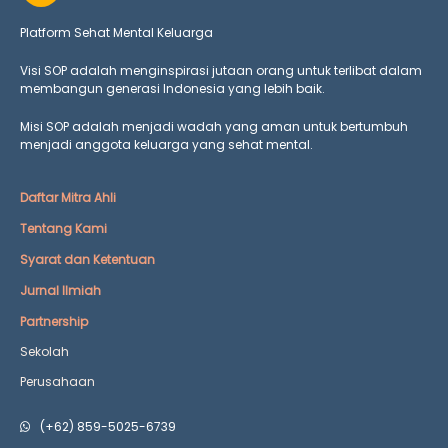
Platform Sehat Mental Keluarga
Visi SOP adalah menginspirasi jutaan orang untuk terlibat dalam
membangun generasi Indonesia yang lebih baik.
Misi SOP adalah menjadi wadah yang aman untuk bertumbuh
menjadi anggota keluarga yang
sehat mental.
Daftar Mitra Ahli
Tentang Kami
Syarat dan Ketentuan
Jurnal Ilmiah
Partnership
Sekolah
Perusahaan
(+62) 859-5025-6739