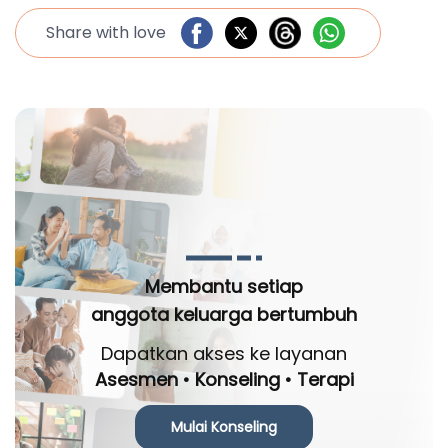
Share with love
Membantu setiap
anggota keluarga bertumbuh
Dapatkan akses ke layanan
Asesmen • Konseling • Terapi
Mulai Konseling