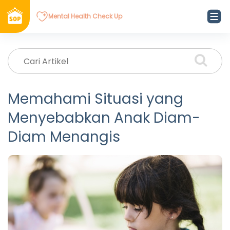
Mental Health Check Up
Memahami Situasi yang
Menyebabkan Anak Diam-
Diam Menangis