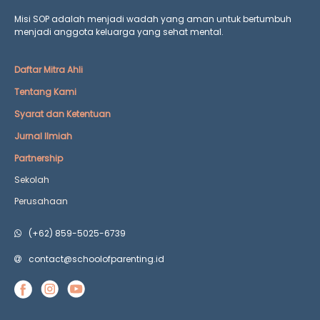
Misi SOP adalah menjadi wadah yang aman untuk bertumbuh
menjadi anggota keluarga yang
sehat mental.
Daftar Mitra Ahli
Tentang Kami
Syarat dan Ketentuan
Jurnal Ilmiah
Partnership
Sekolah
Perusahaan
(+62) 859-5025-6739
contact@schoolofparenting.id