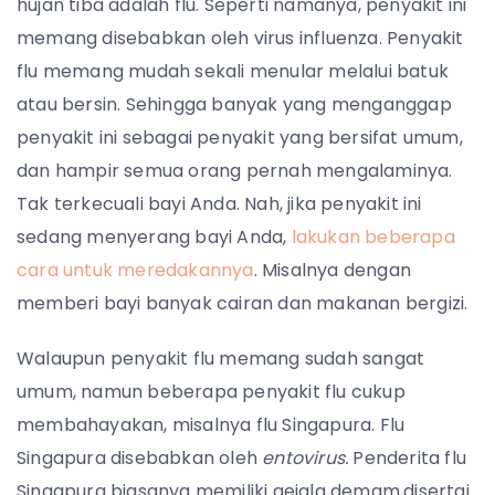
hujan tiba adalah flu. Seperti namanya, penyakit ini
memang disebabkan oleh virus influenza. Penyakit
flu memang mudah sekali menular melalui batuk
atau bersin. Sehingga banyak yang menganggap
penyakit ini sebagai penyakit yang bersifat umum,
dan hampir semua orang pernah mengalaminya.
Tak terkecuali bayi Anda. Nah, jika penyakit ini
sedang menyerang bayi Anda,
lakukan beberapa
cara untuk meredakannya
. Misalnya dengan
memberi bayi banyak cairan dan makanan bergizi.
Walaupun penyakit flu memang sudah sangat
umum, namun beberapa penyakit flu cukup
membahayakan, misalnya flu Singapura. Flu
Singapura disebabkan oleh
entovirus.
Penderita flu
Singapura biasanya memiliki gejala demam,disertai