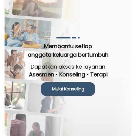
Membantu setiap
anggota keluarga bertumbuh
Dapatkan akses ke layanan
Asesmen • Konseling • Terapi
Mulai Konseling