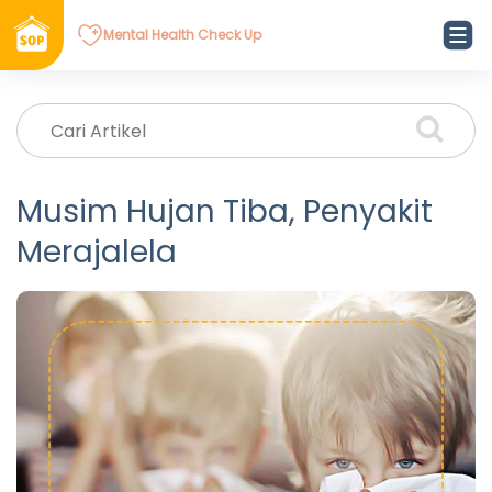
Mental Health Check Up
Musim Hujan Tiba, Penyakit
Merajalela