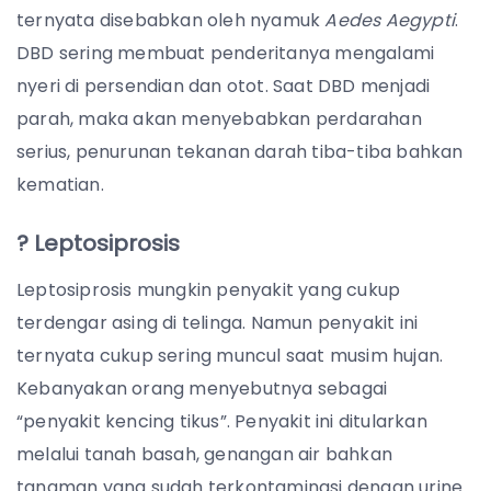
ternyata disebabkan oleh nyamuk
Aedes Aegypti
.
DBD sering membuat penderitanya mengalami
nyeri di persendian dan otot. Saat DBD menjadi
parah, maka akan menyebabkan perdarahan
serius, penurunan tekanan darah tiba-tiba bahkan
kematian.
? Leptosiprosis
Leptosiprosis mungkin penyakit yang cukup
terdengar asing di telinga. Namun penyakit ini
ternyata cukup sering muncul saat musim hujan.
Kebanyakan orang menyebutnya sebagai
“penyakit kencing tikus”. Penyakit ini ditularkan
melalui tanah basah, genangan air bahkan
tanaman yang sudah terkontaminasi dengan urine