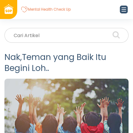
Mental Health Check Up
Nak,Teman yang Baik Itu
Begini Loh..