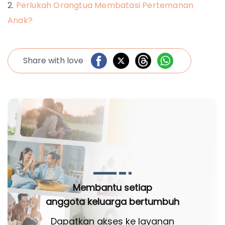
Perlukah Orangtua Membatasi Pertemanan
Anak?
Share with love
Membantu setiap
anggota keluarga bertumbuh
Dapatkan akses ke layanan