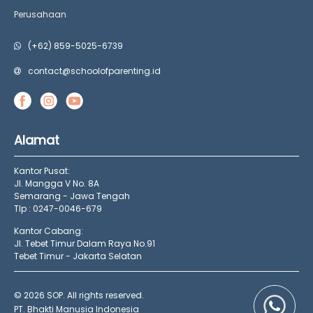
Perusahaan
(+62) 859-5025-6739
contact@schoolofparenting.id
Alamat
Kantor Pusat:
Jl. Mangga V No. 8A
Semarang - Jawa Tengah
Tlp : 0247-0046-679
Kantor Cabang:
Jl. Tebet Timur Dalam Raya No.91
Tebet Timur - Jakarta Selatan
© 2026 SOP. All rights reserved.
PT. Bhakti Manusia Indonesia