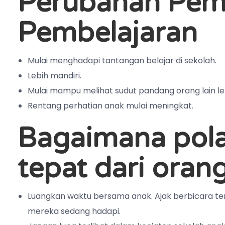
Perubahan Pemi
Pembelajaran
Mulai menghadapi tantangan belajar di sekolah.
Lebih mandiri.
Mulai mampu melihat sudut pandang orang lain leb
Rentang perhatian anak mulai meningkat.
Bagaimana pola
tepat dari oran
Luangkan waktu bersama anak. Ajak berbicara ter
mereka sedang hadapi.