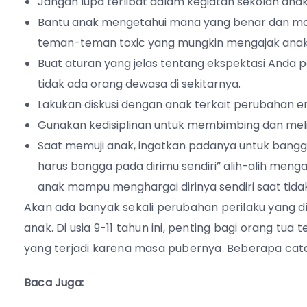
Jangan lupa terlibat dalam kegiatan sekolah anak
Bantu anak mengetahui mana yang benar dan man
teman-teman toxic yang mungkin mengajak anak
Buat aturan yang jelas tentang ekspektasi Anda 
tidak ada orang dewasa di sekitarnya.
Lakukan diskusi dengan anak terkait perubahan 
Gunakan kedisiplinan untuk membimbing dan mel
Saat memuji anak, ingatkan padanya untuk bangg
harus bangga pada dirimu sendiri” alih-alih men
anak mampu menghargai dirinya sendiri saat tida
Akan ada banyak sekali perubahan perilaku yang 
anak. Di usia 9-11 tahun ini, penting bagi orang t
yang terjadi karena masa pubernya. Beberapa cata
Baca Juga: