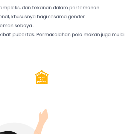
kompleks, dan tekanan dalam pertemanan.
onal, khususnya bagi sesama gender .
teman sebaya .
ibat pubertas. Permasalahan pola makan juga mulai