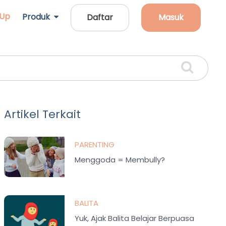
 Up
Produk
Daftar
Masuk
Artikel Terkait
PARENTING
Menggoda = Membully?
BALITA
Yuk, Ajak Balita Belajar Berpuasa