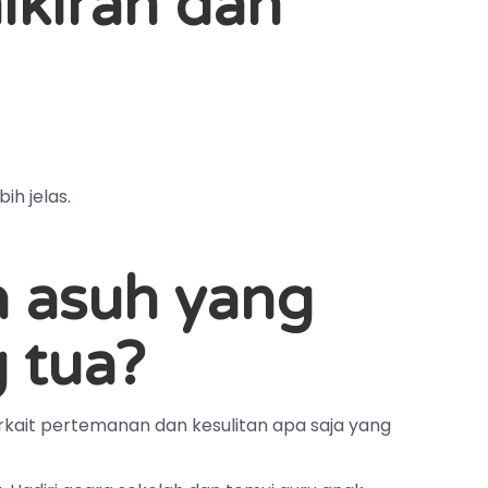
kiran dan
ih jelas.
 asuh yang
g tua?
kait pertemanan dan kesulitan apa saja yang