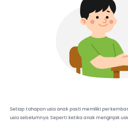
Setiap tahapan usia anak pasti memiliki perkemba
usia sebelumnya. Seperti ketika anak menginjak u