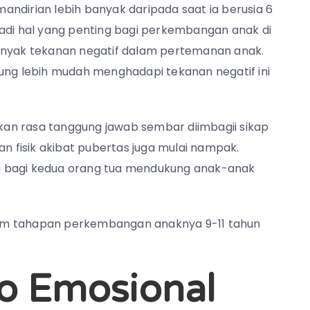
ndirian lebih banyak daripada saat ia berusia 6
jadi hal yang penting bagi perkembangan anak di
l banyak tekanan negatif dalam pertemanan anak.
rung lebih mudah menghadapi tekanan negatif ini
an rasa tanggung jawab sembar diimbagii sikap
an fisik akibat pubertas juga mulai nampak.
g bagi kedua orang tua mendukung anak-anak
am tahapan perkembangan anaknya 9-11 tahun
o Emosional