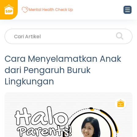
Mental Health Check Up
Cara Menyelamatkan Anak
dari Pengaruh Buruk
Lingkungan