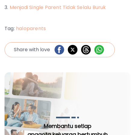
Menjadi Single Parent Tidak Selalu Buruk
Tag:
haloparents
Share with love
Membantu setiap
anggota keluarga bertumbuh