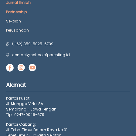
Jurnal Ilmiah
Partnership
Sekolah
Perusahaan
(+62) 859-5025-6739
contact@schoolofparenting.id
Alamat
Kantor Pusat:
Jl. Mangga V No. 8A
Semarang - Jawa Tengah
Tlp : 0247-0046-679
Kantor Cabang:
Jl. Tebet Timur Dalam Raya No.91
Tebet Timur - Jakarta Selatan