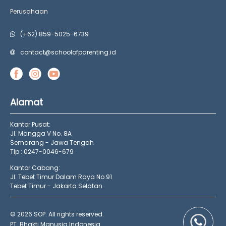
Perusahaan
(+62) 859-5025-6739
contact@schoolofparenting.id
Alamat
Kantor Pusat:
Jl. Mangga V No. 8A
Semarang - Jawa Tengah
Tlp : 0247-0046-679
Kantor Cabang:
Jl. Tebet Timur Dalam Raya No.91
Tebet Timur - Jakarta Selatan
© 2026 SOP. All rights reserved.
PT. Bhakti Manusia Indonesia