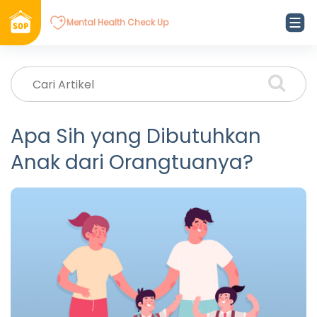
Mental Health Check Up
Apa Sih yang Dibutuhkan
Anak dari Orangtuanya?