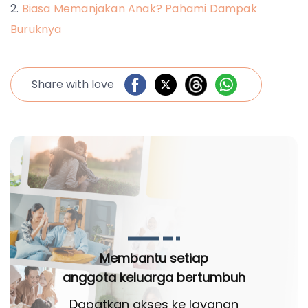
Biasa Memanjakan Anak? Pahami Dampak
Buruknya
Share with love
Membantu setiap
anggota keluarga bertumbuh
Dapatkan akses ke layanan