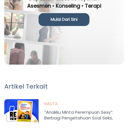
Asesmen • Konseling • Terapi
Mulai Dari Sini
Artikel Terkait
BALITA
“Anakku Minta Perempuan Sexy”:
Berbagi Pengetahuan Soal Seks,
Perbedaan, Toleransi, dan Motivasi