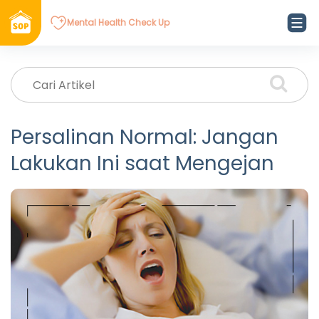
Mental Health Check Up
Persalinan Normal: Jangan
Lakukan Ini saat Mengejan