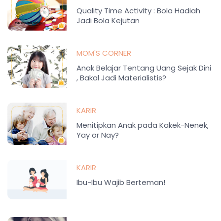
Quality Time Activity : Bola Hadiah
Jadi Bola Kejutan
MOM'S CORNER
Anak Belajar Tentang Uang Sejak Dini
, Bakal Jadi Materialistis?
KARIR
Menitipkan Anak pada Kakek-Nenek,
Yay or Nay?
KARIR
Ibu-Ibu Wajib Berteman!