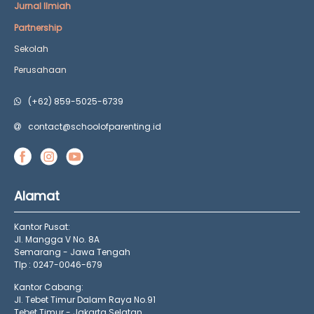
Jurnal Ilmiah
Partnership
Sekolah
Perusahaan
(+62) 859-5025-6739
contact@schoolofparenting.id
Alamat
Kantor Pusat:
Jl. Mangga V No. 8A
Semarang - Jawa Tengah
Tlp : 0247-0046-679
Kantor Cabang:
Jl. Tebet Timur Dalam Raya No.91
Tebet Timur - Jakarta Selatan