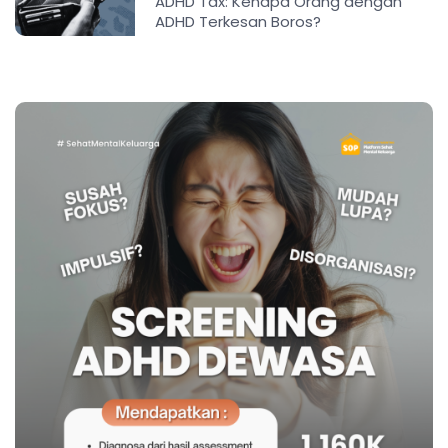
ADHD Tax: Kenapa Orang dengan
ADHD Terkesan Boros?