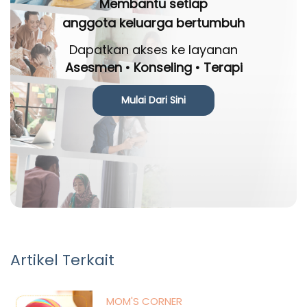
Membantu setiap
anggota keluarga bertumbuh
Dapatkan akses ke layanan
Asesmen • Konseling • Terapi
Mulai Dari Sini
Artikel Terkait
MOM'S CORNER