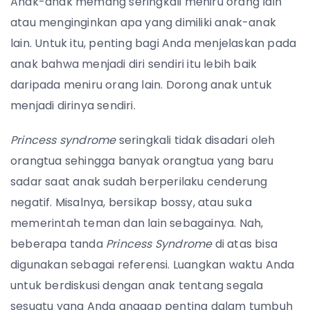
Anak-anak memang seringkali meniru orang lain
atau menginginkan apa yang dimiliki anak-anak
lain. Untuk itu, penting bagi Anda menjelaskan pada
anak bahwa menjadi diri sendiri itu lebih baik
daripada meniru orang lain. Dorong anak untuk
menjadi dirinya sendiri.
Princess syndrome
seringkali tidak disadari oleh
orangtua sehingga banyak orangtua yang baru
sadar saat anak sudah berperilaku cenderung
negatif. Misalnya, bersikap bossy, atau suka
memerintah teman dan lain sebagainya. Nah,
beberapa tanda
Princess Syndrome
di atas bisa
digunakan sebagai referensi. Luangkan waktu Anda
untuk berdiskusi dengan anak tentang segala
sesuatu yang Anda anggap penting dalam tumbuh