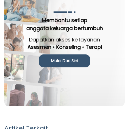
Membantu setiap
anggota keluarga bertumbuh
Dapatkan akses ke layanan
Asesmen • Konseling • Terapi
Mulai Dari Sini
Artikel Terkait