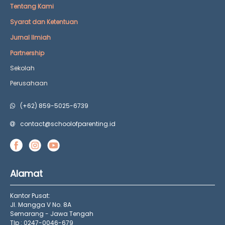
Tentang Kami
Syarat dan Ketentuan
Jurnal Ilmiah
Partnership
Sekolah
Perusahaan
(+62) 859-5025-6739
contact@schoolofparenting.id
Alamat
Kantor Pusat:
Jl. Mangga V No. 8A
Semarang - Jawa Tengah
Tlp : 0247-0046-679