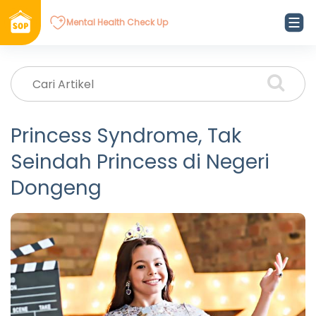
Mental Health Check Up
Princess Syndrome, Tak
Seindah Princess di Negeri
Dongeng