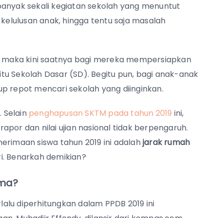
i banyak sekali kegiatan sekolah yang menuntut
 kelulusan anak, hingga tentu saja masalah
K, maka kini saatnya bagi mereka mempersiapkan
aitu Sekolah Dasar (SD). Begitu pun, bagi anak-anak
p repot mencari sekolah yang diinginkan.
. Selain
penghapusan SKTM pada tahun 2019
ini,
por dan nilai ujian nasional tidak berpengaruh.
erimaan siswa tahun 2019 ini adalah
jarak rumah
ri. Benarkah demikian?
ama?
rlalu diperhitungkan dalam PPDB 2019 ini