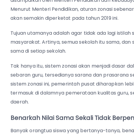
disampaikan oleh Menteri Pendidikan dan Kebudayaa
Menurut Menteri Pendidikan, aturan zonasi sebena
akan semakin diperketat pada tahun 2019 ini.
Tujuan utamanya adalah agar tidak ada lagi istilah 
masyarakat. Artinya, semua sekolah itu sama, d
sama di setiap sekolah.
Tak hanya itu, sistem zonasi akan menjadi dasar 
sebaran guru, tersedianya sarana dan prasarana ser
sistem zonasi ini, pemerintah pusat diharapkan le
termasuk di dalamnya pemerataan kualitas guru, s
daerah.
Benarkah Nilai Sama Sekali Tidak Berpe
Banyak orangtua siswa yang bertanya-tanya, benarka