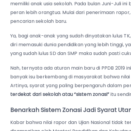
memiliki anak usia sekolah. Pada bulan Juni-Juli in
peran lebih orangtua. Mulai dari penerimaan rapor,
pencarian sekolah baru.
Ya, bagi anak-anak yang sudah dinyatakan lulus T
diri memasuki dunia pendidikan yang lebih tinggi, y
yang sudah lulus SD dan SMP maka sudah pasti cuku
Nah, ternyata ada aturan main baru di PPDB 2019 ini
banyak isu berkembang di masyarakat bahwa nilai ra
Artinya, syarat yang paling berpengaruh dalam pen
terdekat dari sekolah atau “sistem zonasi”
itu sendi
Benarkah Sistem Zonasi Jadi Syarat Ut
Kabar bahwa nilai rapor dan Ujian Nasional tidak te