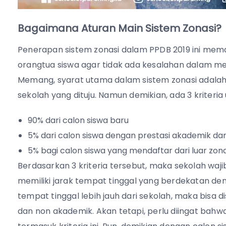
Bagaimana Aturan Main Sistem Zonasi?
Penerapan sistem zonasi dalam PPDB 2019 ini me
orangtua siswa agar tidak ada kesalahan dalam m
Memang, syarat utama dalam sistem zonasi adalah
sekolah yang dituju. Namun demikian, ada 3 kriteria
90% dari calon siswa baru
5% dari calon siswa dengan prestasi akademik d
5% bagi calon siswa yang mendaftar dari luar zona
Berdasarkan 3 kriteria tersebut, maka sekolah wa
memiliki jarak tempat tinggal yang berdekatan den
tempat tinggal lebih jauh dari sekolah, maka bisa 
dan non akademik. Akan tetapi, perlu diingat bah