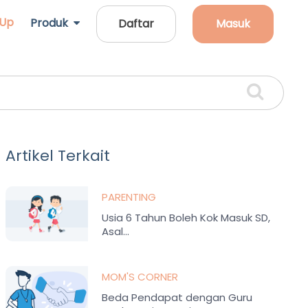
 Up
Produk
Daftar
Masuk
Artikel Terkait
PARENTING
Usia 6 Tahun Boleh Kok Masuk SD,
Asal…
MOM'S CORNER
Beda Pendapat dengan Guru