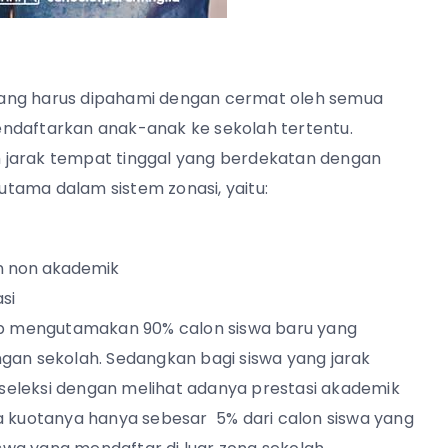
mang harus dipahami dengan cermat oleh semua
endaftarkan anak-anak ke sekolah tertentu.
 jarak tempat tinggal yang berdekatan dengan
 utama dalam sistem zonasi, yaitu:
an non akademik
si
jib mengutamakan 90% calon siswa baru yang
gan sekolah. Sedangkan bagi siswa yang jarak
diseleksi dengan melihat adanya prestasi akademik
wa kuotanya hanya sebesar 5% dari calon siswa yang