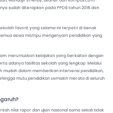
n, Muhadjir Effendy, dilansir dari kompas.com.
rnya sudah diterapkan pada PPDB tahun 2018 dan
sekolah favorit yang selama ini terpatri di benak
an semua siswa mampu mengenyam pendidikan yang
dalam merumuskan kebijakan yang berkaitan dengan
ta adanya fasilitas sekolah yang lengkap. Melalui
bih mudah dalam memberikan intervensi pendidikan,
ehingga mutu pendidikan semakin merata di seluruh
ngaruh?
h nilai rapor dan ujian nasional sama sekali tidak