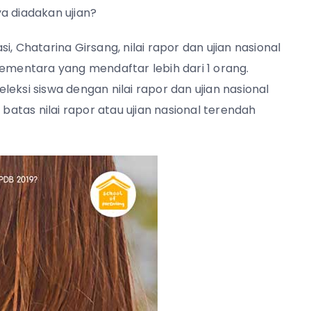
a diadakan ujian?
, Chatarina Girsang, nilai rapor dan ujian nasional
, sementara yang mendaftar lebih dari 1 orang.
eksi siswa dengan nilai rapor dan ujian nasional
 batas nilai rapor atau ujian nasional terendah