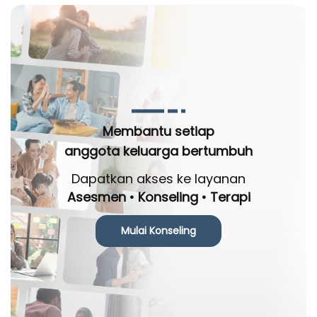
Membantu setiap
anggota keluarga bertumbuh
Dapatkan akses ke layanan
Asesmen • Konseling • Terapi
Mulai Konseling