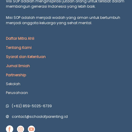
Visi SOP adalah menginspirasi jutaan orang untuk terlibat dalam
membangun generasi Indonesia yang lebih baik.
Misi SOP adalah menjadi wadah yang aman untuk bertumbuh
menjadi anggota keluarga yang
sehat mental.
Daftar Mitra Ahli
Tentang Kami
Syarat dan Ketentuan
Jurnal Ilmiah
Partnership
Sekolah
Perusahaan
(+62) 859-5025-6739
contact@schoolofparenting.id