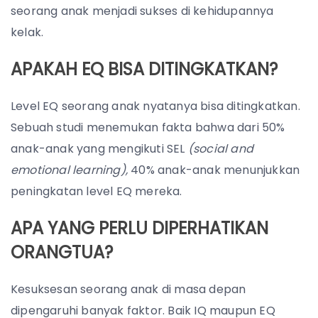
seorang anak menjadi sukses di kehidupannya
kelak.
APAKAH EQ BISA DITINGKATKAN?
Level EQ seorang anak nyatanya bisa ditingkatkan.
Sebuah studi menemukan fakta bahwa dari 50%
anak-anak yang mengikuti SEL
(social and
emotional learning),
40% anak-anak menunjukkan
peningkatan level EQ mereka.
APA YANG PERLU DIPERHATIKAN
ORANGTUA?
Kesuksesan seorang anak di masa depan
dipengaruhi banyak faktor. Baik IQ maupun EQ