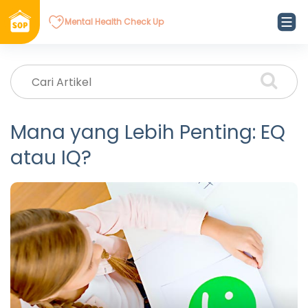
Mental Health Check Up
Mana yang Lebih Penting: EQ
atau IQ?