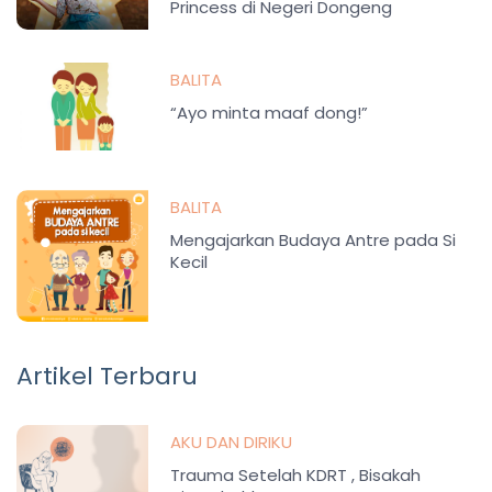
Princess di Negeri Dongeng
BALITA
“Ayo minta maaf dong!”
BALITA
Mengajarkan Budaya Antre pada Si
Kecil
Artikel Terbaru
AKU DAN DIRIKU
Trauma Setelah KDRT , Bisakah