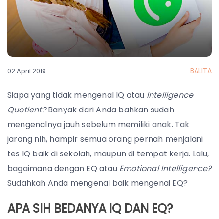
BALITA
02 April 2019
Siapa yang tidak mengenal IQ atau
Intelligence
Quotient?
Banyak dari Anda bahkan sudah
mengenalnya jauh sebelum memiliki anak. Tak
jarang nih, hampir semua orang pernah menjalani
tes IQ baik di sekolah, maupun di tempat kerja. Lalu,
bagaimana dengan EQ atau
Emotional Intelligence?
Sudahkah Anda mengenal baik mengenai EQ?
APA SIH BEDANYA IQ DAN EQ?