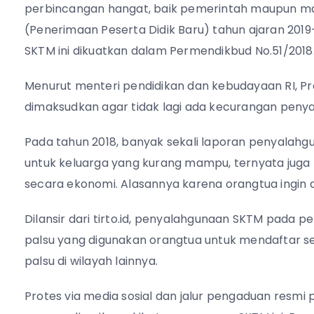
perbincangan hangat, baik pemerintah maupun mas
(Penerimaan Peserta Didik Baru) tahun ajaran 2019
SKTM ini dikuatkan dalam Permendikbud No.51/2018
Menurut menteri pendidikan dan kebudayaan RI, Pro
dimaksudkan agar tidak lagi ada kecurangan peny
Pada tahun 2018, banyak sekali laporan penyalah
untuk keluarga yang kurang mampu, ternyata jug
secara ekonomi. Alasannya karena orangtua ingin 
Dilansir dari tirto.id, penyalahgunaan SKTM pada
palsu yang digunakan orangtua untuk mendaftar s
palsu di wilayah lainnya.
Protes via media sosial dan jalur pengaduan resmi