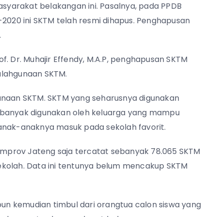
yarakat belakangan ini. Pasalnya, pada PPDB
-2020 ini SKTM telah resmi dihapus. Penghapusan
.
f. Dr. Muhajir Effendy, M.A.P, penghapusan SKTM
alahgunaan SKTM.
gunaan SKTM. SKTM yang seharusnya digunakan
a banyak digunakan oleh keluarga yang mampu
anak-anaknya masuk pada sekolah favorit.
 pemprov Jateng saja tercatat sebanyak 78.065 SKTM
ekolah. Data ini tentunya belum mencakup SKTM
 pun kemudian timbul dari orangtua calon siswa yang