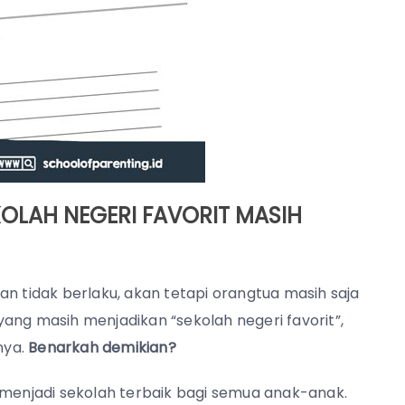
KOLAH NEGERI FAVORIT MASIH
an tidak berlaku, akan tetapi orangtua masih saja
ang masih menjadikan “sekolah negeri favorit”,
nya.
Benarkah demikian?
 menjadi sekolah terbaik bagi semua anak-anak.