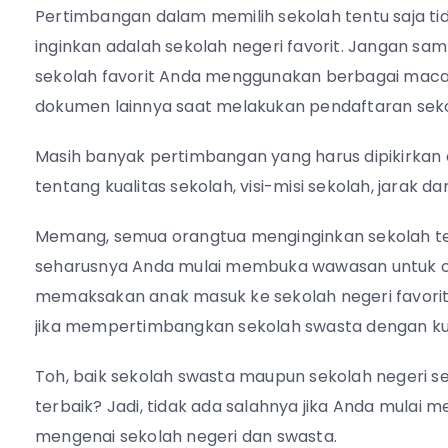
Pertimbangan dalam memilih sekolah tentu saja t
inginkan adalah sekolah negeri favorit. Jangan s
sekolah favorit Anda menggunakan berbagai mac
dokumen lainnya saat melakukan pendaftaran seko
Masih banyak pertimbangan yang harus dipikirka
tentang kualitas sekolah, visi-misi sekolah, jarak d
Memang, semua orangtua menginginkan sekolah te
seharusnya Anda mulai membuka wawasan untuk opsi-
memaksakan anak masuk ke sekolah negeri favorit
jika mempertimbangkan sekolah swasta dengan kual
Toh, baik sekolah swasta maupun sekolah negeri se
terbaik? Jadi, tidak ada salahnya jika Anda mula
mengenai sekolah negeri dan swasta.