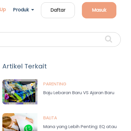
 Up
Produk
Daftar
Masuk
Artikel Terkait
PARENTING
Baju Lebaran Baru VS Ajaran Baru
BALITA
Mana yang Lebih Penting: EQ atau