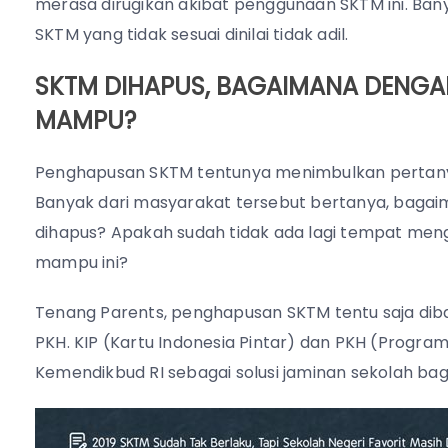
merasa dirugikan akibat penggunaan SKTM ini. B
SKTM yang tidak sesuai dinilai tidak adil.
SKTM DIHAPUS, BAGAIMANA DENGA
MAMPU?
Penghapusan SKTM tentunya menimbulkan pertan
Banyak dari masyarakat tersebut bertanya, bagai
dihapus? Apakah sudah tidak ada lagi tempat me
mampu ini?
Tenang Parents, penghapusan SKTM tentu saja dibar
PKH. KIP (Kartu Indonesia Pintar) dan PKH (Progra
Kemendikbud RI sebagai solusi jaminan sekolah b