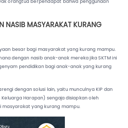
anyak orangtua berpendapat bahwa penggunaan
N NASIB MASYARAKAT KURANG
yaan besar bagi masyarakat yang kurang mampu.
mana dengan nasib anak-anak mereka jika SKTM ini
ngenyam pendidikan bagi anak-anak yang kurang
engi dengan solusi lain, yaitu munculnya KIP dan
m Keluarga Harapan) sengaja disiapkan oleh
agi masyarakat yang kurang mampu.