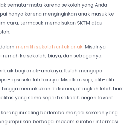
idak semata-mata karena sekolah yang Anda
ampai hanya karena menginginkan anak masuk ke
am cara, termasuk memalsukan SKTM atau
lah.
n dalam
memilih sekolah untuk anak
. Misalnya
ari rumah ke sekolah, biaya, dan sebagainya.
rbaik bagi anak-anaknya. Itulah mengapa
opsi sekolah lainnya. Misalkan saja, alih-alih
 hingga memalsukan dokumen, alangkah lebih baik
itas yang sama seperti sekolah negeri favorit.
karang ini saling berlomba menjadi sekolah yang
i mengumpulkan berbagai macam sumber informasi