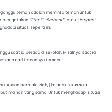
a diganggu teman adalah meminta teman untuk
uk mengatakan
“Stop!”, “Berhenti”,
atau
“Jangan”
adapi situasi seperti ini.
ggu saat ia berada di sekolah. Misalnya, saat ia
menjauh dari temannya tersebut.
 urusan bermain. Nah, jika anak terus saja
ebut mainan yang sama. Untuk menghadapi situasi