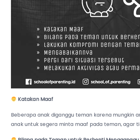
Katakan Maaf
Beberapa anak diganggu teman karena mungkin ana
anak untuk segera minta maaf pada teman, agar tid
Bilang pada Teman untuk Berhenti Mengganggu