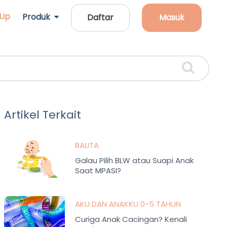
 Up
Produk
Daftar
Masuk
Artikel Terkait
BALITA
Galau Pilih BLW atau Suapi Anak
Saat MPASI?
AKU DAN ANAKKU 0-5 TAHUN
Curiga Anak Cacingan? Kenali