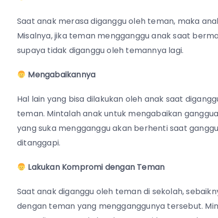
Saat anak merasa diganggu oleh teman, maka anak 
Misalnya, jika teman mengganggu anak saat bermai
supaya tidak diganggu oleh temannya lagi.
Mengabaikannya
Hal lain yang bisa dilakukan oleh anak saat diga
teman. Mintalah anak untuk mengabaikan gangguan
yang suka mengganggu akan berhenti saat ganggu
ditanggapi.
Lakukan Kompromi dengan Teman
Saat anak diganggu oleh teman di sekolah, sebai
dengan teman yang mengganggunya tersebut. Mint