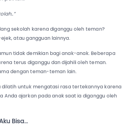
olah..”
ang sekolah karena diganggu oleh teman?
-ejek, atau gangguan lainnya.
 namun tidak demikian bagi anak-anak. Beberapa
ena terus diganggu dan dijahili oleh teman.
sama dengan teman-teman lain.
u dilatih untuk mengatasi rasa tertekannya karena
sa Anda ajarkan pada anak saat ia diganggu oleh
Aku Bisa…