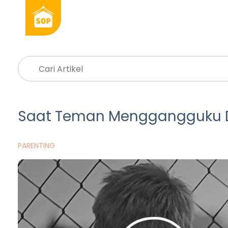
Saat Teman Menggangguku Di
PARENTING