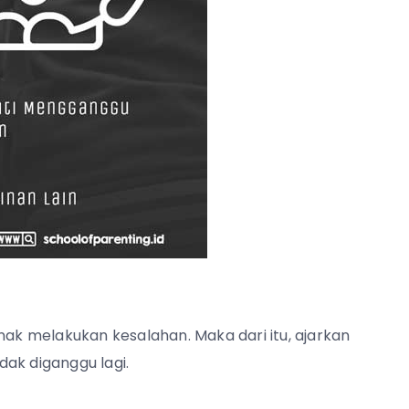
k melakukan kesalahan. Maka dari itu, ajarkan
ak diganggu lagi.