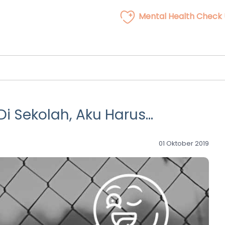
Mental Health Check
 Sekolah, Aku Harus…
01 Oktober 2019