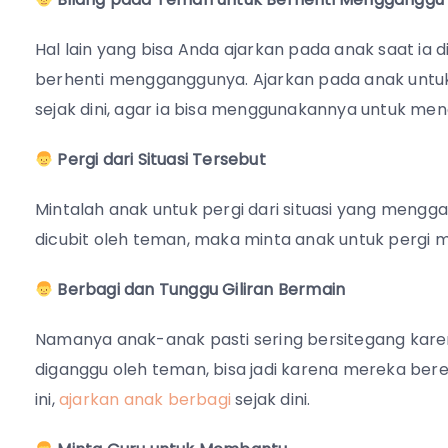
Hal lain yang bisa Anda ajarkan pada anak saat i
berhenti mengganggunya. Ajarkan pada anak unt
sejak dini, agar ia bisa menggunakannya untuk mengh
Pergi dari Situasi Tersebut
Mintalah anak untuk pergi dari situasi yang menggan
dicubit oleh teman, maka minta anak untuk pergi 
Berbagi dan Tunggu Giliran Bermain
Namanya anak-anak pasti sering bersitegang karena
diganggu oleh teman, bisa jadi karena mereka ber
ini,
ajarkan anak berbagi
sejak dini.