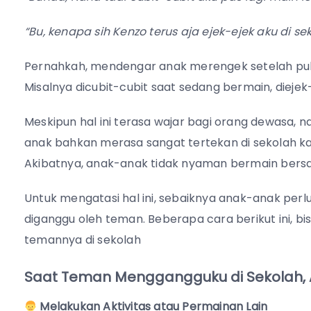
“Bu, kenapa sih Kenzo terus aja ejek-ejek aku di sek
Pernahkah, mendengar anak merengek setelah pul
Misalnya dicubit-cubit saat sedang bermain, diejek
Meskipun hal ini terasa wajar bagi orang dewasa,
anak bahkan merasa sangat tertekan di sekolah kar
Akibatnya, anak-anak tidak nyaman bermain ber
Untuk mengatasi hal ini, sebaiknya anak-anak perl
diganggu oleh teman. Beberapa cara berikut ini, bi
temannya di sekolah
Saat Teman Menggangguku di Sekolah, 
Melakukan Aktivitas atau Permainan Lain