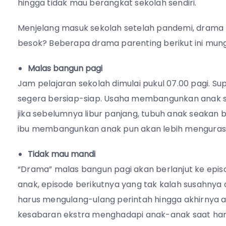
hingga tidak mau berangkat sekolah sendiri.
Menjelang masuk sekolah setelah pandemi, drama p
besok? Beberapa drama parenting berikut ini mung
Malas bangun pagi
Jam pelajaran sekolah dimulai pukul 07.00 pagi. Su
segera bersiap-siap. Usaha membangunkan anak s
jika sebelumnya libur panjang, tubuh anak seakan
ibu membangunkan anak pun akan lebih menguras
Tidak mau mandi
“Drama” malas bangun pagi akan berlanjut ke epi
anak, episode berikutnya yang tak kalah susahnya
harus mengulang-ulang perintah hingga akhirnya a
kesabaran ekstra menghadapi anak-anak saat har