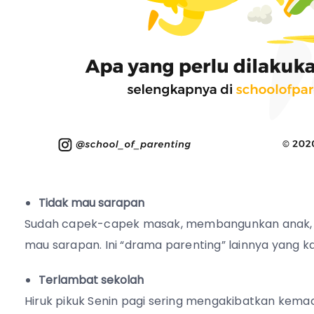
Tidak mau sarapan
Sudah capek-capek masak, membangunkan anak, m
mau sarapan. Ini “drama parenting” lainnya yang k
Terlambat sekolah
Hiruk pikuk Senin pagi sering mengakibatkan kem