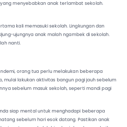
ama yang menyebabkan anak terlambat sekolah.
ertama kali memasuki sekolah. Lingkungan dan
jung-ujungnya anak malah ngambek di sekolah.
ah nanti.
andemi, orang tua perlu melakukan beberapa
 mulai lakukan aktivitas bangun pagi jauh sebelum
innya sebelum masuk sekolah, seperti mandi pagi
n Anda siap mental untuk menghadapi beberapa
 matang sebelum hari esok datang. Pastikan anak