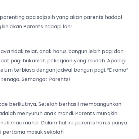
arenting apa saja sih yang akan parents hadapi
kin akan Parents hadapi loh!
paya tidak telat, anak harus bangun lebih pagi dan
aat pagi bukanlah pekerjaan yang mudah. Apalagi
 belum terbiasa dengan jadwal bangun pagi. “Drama”
 tenaga. Semangat Parents!
sode berikutnya. Setelah berhasil membangunkan
 adalah menyuruh anak mandi. Parents mungkin
nak mau mandi. Dalam hal ini, parents harus punya
i pertama masuk sekolah.