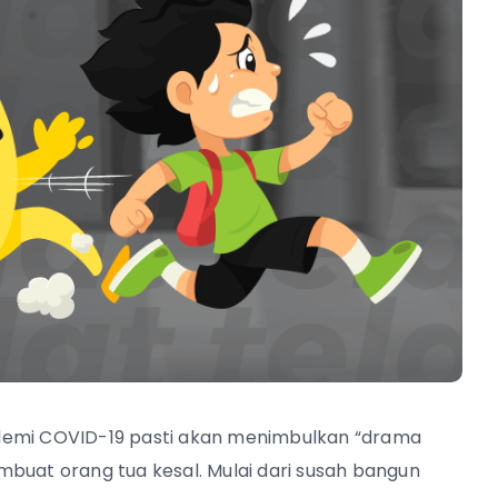
ndemi COVID-19 pasti akan menimbulkan “drama
buat orang tua kesal. Mulai dari susah bangun