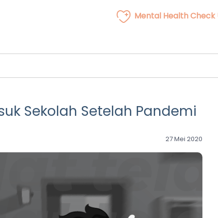
Mental Health Check
suk Sekolah Setelah Pandemi
27 Mei 2020