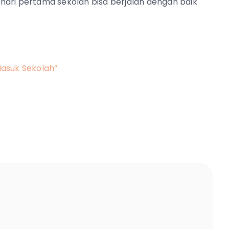
hari pertama sekolah bisa berjalan dengan baik
Masuk Sekolah”