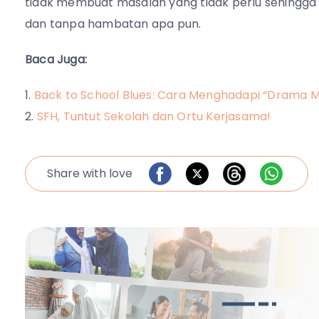
tidak membuat masalah yang tidak perlu sehingga 
dan tanpa hambatan apa pun.
Baca Juga:
Back to School Blues: Cara Menghadapi “Drama 
SFH, Tuntut Sekolah dan Ortu Kerjasama!
Share with love