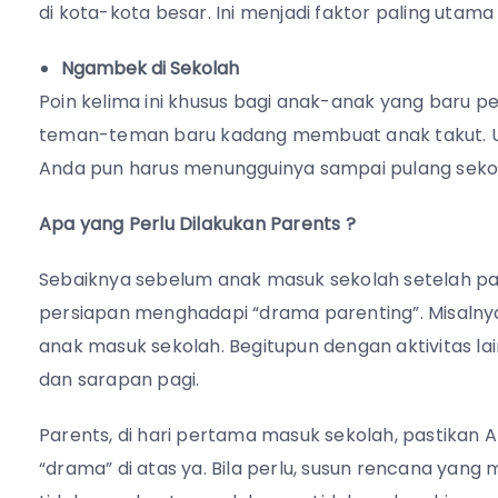
di kota-kota besar. Ini menjadi faktor paling ut
Ngambek di Sekolah
Poin kelima ini khusus bagi anak-anak yang baru p
teman-teman baru kadang membuat anak takut. U
Anda pun harus menungguinya sampai pulang sekol
Apa yang Perlu Dilakukan Parents ?
Sebaiknya sebelum anak masuk sekolah setelah p
persiapan menghadapi “drama parenting”. Misalnya,
anak masuk sekolah. Begitupun dengan aktivitas la
dan sarapan pagi.
Parents, di hari pertama masuk sekolah, pastika
“drama” di atas ya. Bila perlu, susun rencana yang