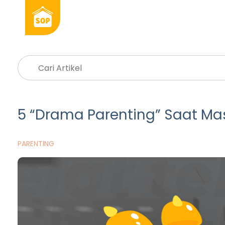
5 “Drama Parenting” Saat Ma
PARENTING