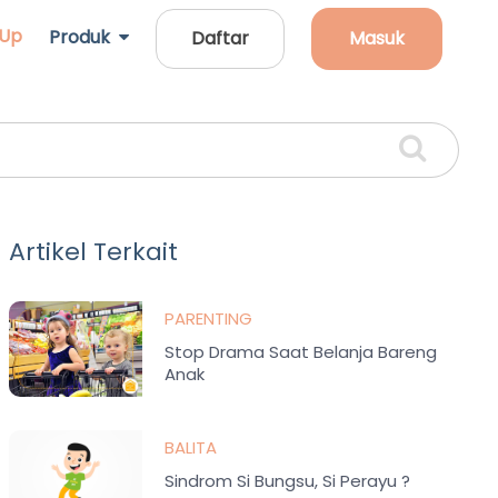
 Up
Produk
Daftar
Masuk
Artikel Terkait
PARENTING
Stop Drama Saat Belanja Bareng
Anak
BALITA
Sindrom Si Bungsu, Si Perayu ?