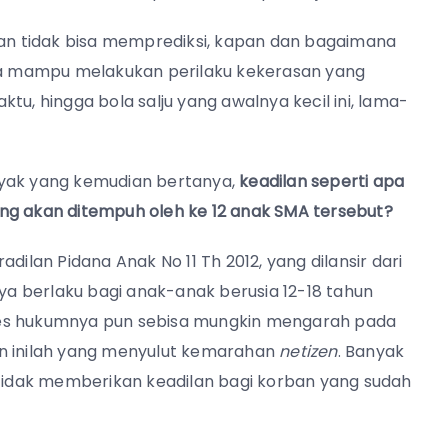
n tidak bisa memprediksi, kapan dan bagaimana
ya mampu melakukan perilaku kekerasan yang
tu, hingga bola salju yang awalnya kecil ini, lama-
nyak yang kemudian bertanya,
keadilan seperti apa
ng akan ditempuh oleh ke 12 anak SMA tersebut?
dilan Pidana Anak No 11 Th 2012, yang dilansir dari
a berlaku bagi anak-anak berusia 12-18 tahun
ses hukumnya pun sebisa mungkin mengarah pada
an inilah yang menyulut kemarahan
netizen
. Banyak
idak memberikan keadilan bagi korban yang sudah