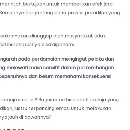
merintah bertujuan untuk memberikan efek jera
. Semuanya bergantung pada proses peradilan yang
seakan-akan dianggap oleh masyarakat tidak
l ini seharusnya bisa dipahami.
garah pada perdamaian mengingat pelaku dan
ng melewati masa sensitif dalam perkembangan
a sepenuhnya dan belum memahami konsekuensi
 remaja saat ini? Bagaimana bisa anak remaja yang
dikan, justru terpancing emosi untuk melakukan
nya jauh di bawahnya?