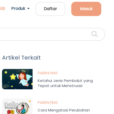
 Up
Produk
Daftar
Masuk
Artikel Terkait
PARENTING
Ketahui Jenis Pembalut yang
Tepat untuk Menstruasi
Pertamanya?
PARENTING
Cara Mengatasi Perubahan