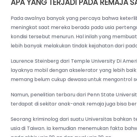
APA YANG TERJADI PADA REMAJA SA
Pada awalnya banyak yang percaya bahwa keterlib
meningkat saat mereka berada pada usia pertenga
kondisi tersebut menurun. Hal inilah yang membua
lebih banyak melakukan tindak kejahatan dari pad
Laurence Steinberg dari Temple University Di Am
layaknya mobil dengan akselerator yang lebih baik 
memang belum cukup dewasa untuk mengontrol seg
Namun, penelitian terbaru dari Penn State Unive
terdapat di sekitar anak-anak remaja juga bisa be
Seorang kriminolog dari suatu Universitas bahkan
usia di Taiwan. Ia kemudian menemukan fakta bah