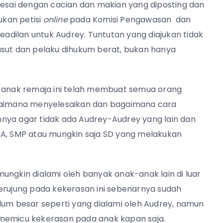
lesai dengan cacian dan makian yang diposting dan
kan petisi
online
pada Komisi Pengawasan dan
dilan untuk Audrey. Tuntutan yang diajukan tidak
usut dan pelaku dihukum berat, bukan hanya
a anak remaja ini telah membuat semua orang
agaimana menyelesaikan dan bagaimana cara
uannya agar tidak ada Audrey-Audrey yang lain dan
MA, SMP atau mungkin saja SD yang melakukan
ungkin dialami oleh banyak anak-anak lain di luar
erujung pada kekerasan ini sebenarnya sudah
lum besar seperti yang dialami oleh Audrey, namun
a memicu kekerasan pada anak kapan saja.