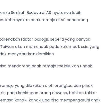
erika Serikat. Budaya di AS nyatanya lebih
wan. Kebanyakan anak remaja di AS cenderung
arenakan faktor biologis seperti yang banyak
di Taiwan akan memuncak pada kelompok usia yang
tidak menyebutkan demikian.
 bisa mendorong anak remaja melakukan tindak
remaja yang dilakukan oleh orangtua dan pihak
trin pada kehidupan orang dewasa, bahkan faktor
 semasa kanak-kanak juga bisa mempengaruhi anak