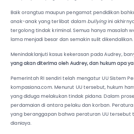
Baik orangtua maupun pengamat pendidikan bahka
anak-anak yang terlibat dalam
bullying
ini akhirn
tergolong tindak kriminal. Semua hanya masalah wak
lama menjadi besar dan semakin sulit dikendalikan.
Menindaklanjuti kasus kekerasan pada Audrey, ba
yang akan diterima oleh Audrey, dan hukum apa ya
Pemerintah RI sendiri telah mengatur UU Sistem Pera
kompasiana.com. Menurut UU tersebut, hukum hany
yang diduga melakukan tindak pidana. Dalam pro
perdamaian di antara pelaku dan korban. Peratur
yang beranggapan bahwa peraturan UU tersebut t
dianiaya.