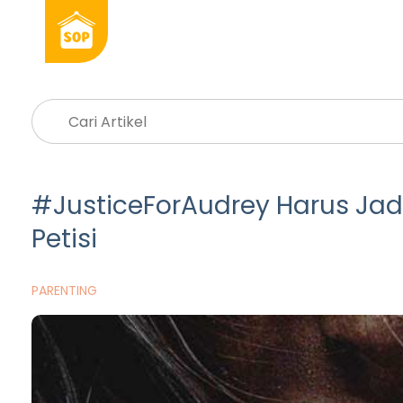
#JusticeForAudrey Harus Jadi
Petisi
PARENTING