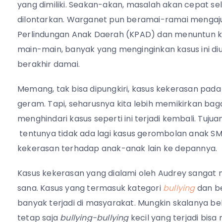
yang dimiliki. Seakan-akan, masalah akan cepat se
dilontarkan. Warganet pun beramai-ramai mengaju
Perlindungan Anak Daerah (KPAD) dan menuntun kea
main-main, banyak yang menginginkan kasus ini di
berakhir damai.
Memang, tak bisa dipungkiri, kasus kekerasan pad
geram. Tapi, seharusnya kita lebih memikirkan b
menghindari kasus seperti ini terjadi kembali. Tuj
tentunya tidak ada lagi kasus gerombolan anak S
kekerasan terhadap anak-anak lain ke depannya.
Kasus kekerasan yang dialami oleh Audrey sangat m
sana. Kasus yang termasuk kategori
bullying
dan b
banyak terjadi di masyarakat. Mungkin skalanya be
tetap saja
bullying-bullying
kecil yang terjadi bis