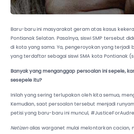
Baru-baru ini masyarakat geram atas kasus kekeras
Pontianak Selatan. Pasalnya, siswi SMP tersebut d
di kota yang sama. Ya, pengeroyokan yang terjadi 
yang terdaftar sebagai siswi SMA kota Pontianak (se
Banyak yang menganggap persoalan ini sepele, kar
sesepele itu?
Inilah yang sering terlupakan oleh kita semua, me
Kemudian, saat persoalan tersebut menjadi runyam
petisi yang baru-baru ini muncul, #JusticeForAudre
Netizen
alias warganet mulai melontarkan cacian,