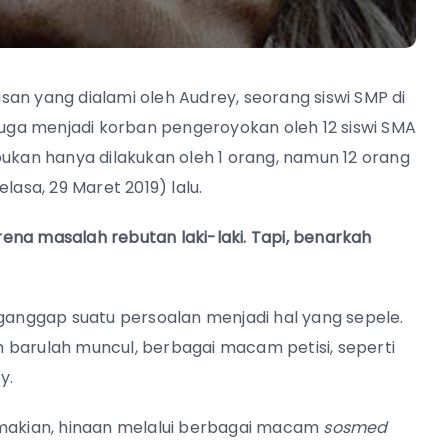
an yang dialami oleh Audrey, seorang siswi SMP di
iduga menjadi korban pengeroyokan oleh 12 siswi SMA
bukan hanya dilakukan oleh 1 orang, namun 12 orang
lasa, 29 Maret 2019) lalu.
ena masalah rebutan laki-laki. Tapi, benarkah
nganggap suatu persoalan menjadi hal yang sepele.
 barulah muncul, berbagai macam petisi, seperti
y.
 makian, hinaan melalui berbagai macam
sosmed