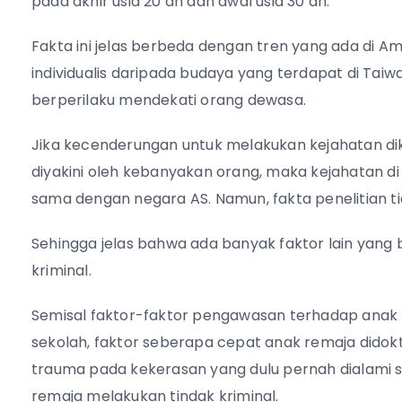
pada akhir usia 20 an dan awal usia 30 an.
Fakta ini jelas berbeda dengan tren yang ada di Am
individualis daripada budaya yang terdapat di Tai
berperilaku mendekati orang dewasa.
Jika kecenderungan untuk melakukan kejahatan dik
diyakini oleh kebanyakan orang, maka kejahatan 
sama dengan negara AS. Namun, fakta penelitian 
Sehingga jelas bahwa ada banyak faktor lain yang
kriminal.
Semisal faktor-faktor pengawasan terhadap anak 
sekolah, faktor seberapa cepat anak remaja didok
trauma pada kekerasan yang dulu pernah dialami
remaja melakukan tindak kriminal.