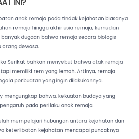
AT INI?
atan anak remaja pada tindak kejahatan biasanya
han remaja hingga akhir usia remaja, kemudian
t banyak dugaan bahwa remaja secara biologis
a orang dewasa.
erika Serikat bahkan menyebut bahwa otak remaja
tapi memiliki rem yang lemah. Artinya, remaja
ala perbuatan yang ingin dilakukannya.
rsity mengungkap bahwa, kekuatan budaya yang
rpengaruh pada perilaku anak remaja.
 telah mempelajari hubungan antara kejahatan dan
wa keterlibatan kejahatan mencapai puncaknya