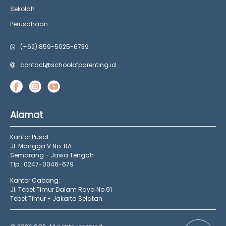
Sekolah
Perusahaan
(+62) 859-5025-6739
contact@schoolofparenting.id
Alamat
Kantor Pusat:
Jl. Mangga V No. 8A
Semarang - Jawa Tengah
Tlp : 0247-0046-679
Kantor Cabang:
Jl. Tebet Timur Dalam Raya No.91
Tebet Timur - Jakarta Selatan