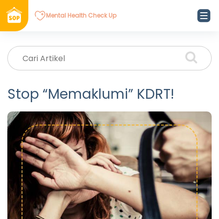
Mental Health Check Up
Stop “Memaklumi” KDRT!