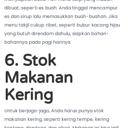
dibuat, seperti es buah. Anda tinggal mencampur
es dan sirup lalu memasukkan buah-buahan. Jika
menu takjil cukup ribet, seperti bubur kacang hijau
yang butuh direndam dahulu, siapkan bahan-
bahannya pada pagi harinya.
6. Stok
Makanan
Kering
Untuk berjaga-jaga, Anda harus punya stok
makanan kering, seperti kering tempe, kering
kentang, dendeng, dan abon. Makanan ini bisa jadi