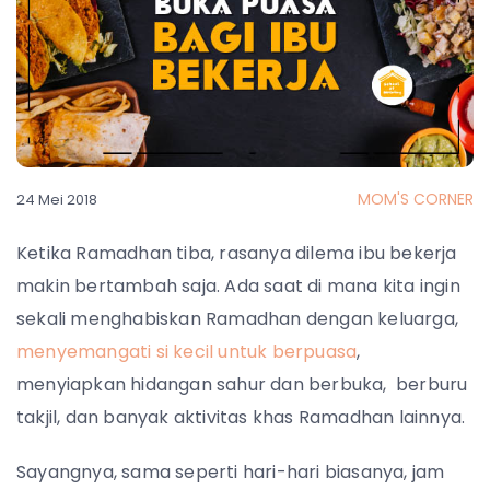
MOM'S CORNER
24 Mei 2018
Ketika Ramadhan tiba, rasanya dilema ibu bekerja
makin bertambah saja. Ada saat di mana kita ingin
sekali menghabiskan Ramadhan dengan keluarga,
menyemangati si kecil untuk berpuasa
,
menyiapkan hidangan sahur dan berbuka, berburu
takjil, dan banyak aktivitas khas Ramadhan lainnya.
Sayangnya, sama seperti hari-hari biasanya, jam