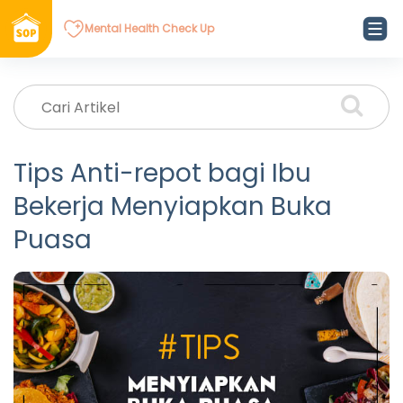
Mental Health Check Up
Tips Anti-repot bagi Ibu
Bekerja Menyiapkan Buka
Puasa