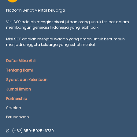
Platform Sehat Mental Keluarga
Visi SOP adalah menginspirasi jutaan orang untuk terlibat dalam
membangun generasi Indonesia yang lebih baik.
Misi SOP adalah menjadi wadah yang aman untuk bertumbuh
menjadi anggota keluarga yang
sehat mental.
Daftar Mitra Ahli
Tentang Kami
Syarat dan Ketentuan
Jurnal Ilmiah
Partnership
Sekolah
Perusahaan
(+62) 859-5025-6739