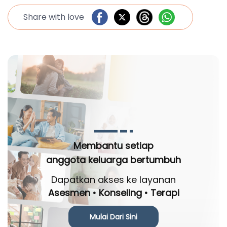
Share with love
Membantu setiap
anggota keluarga bertumbuh
Dapatkan akses ke layanan
Asesmen • Konseling • Terapi
Mulai Dari Sini