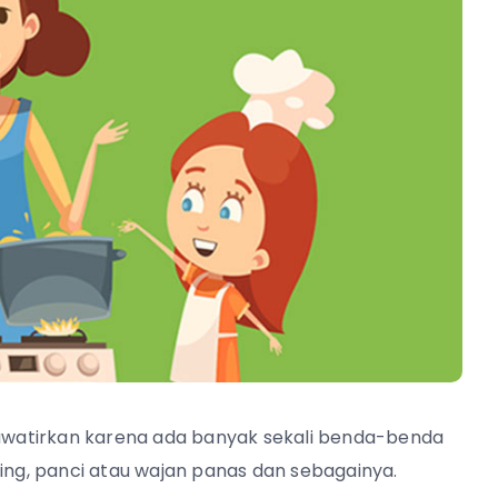
watirkan karena ada banyak sekali benda-benda
ting, panci atau wajan panas dan sebagainya.