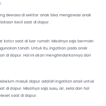
.
ng dewasa di sekitar anak bisa mengawasi anak
lakaan kecil saat di dapur.
kotor saat di luar rumah. Misalnya saja bermain
nakan tanah. Untuk itu, ingatkan pada anak
 di dapur. Hal ini akan menghindarkannya dari
 sebelum masuk dapur adalah ingatkan anak untuk
i dapur. Misalnya saja susu, air, selai dan hal
leset saat di dapur.