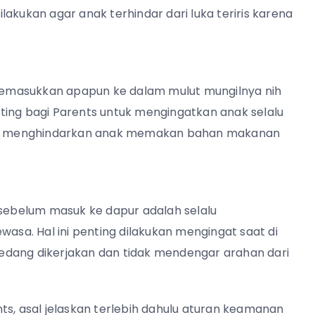
akukan agar anak terhindar dari luka teriris karena
emasukkan apapun ke dalam mulut mungilnya nih
ting bagi Parents untuk mengingatkan anak selalu
akan menghindarkan anak memakan bahan makanan
 sebelum masuk ke dapur adalah selalu
a. Hal ini penting dilakukan mengingat saat di
edang dikerjakan dan tidak mendengar arahan dari
ts, asal jelaskan terlebih dahulu aturan keamanan