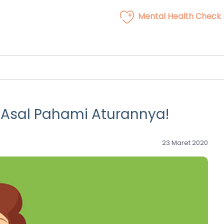
Mental Health Check
, Asal Pahami Aturannya!
23 Maret 2020