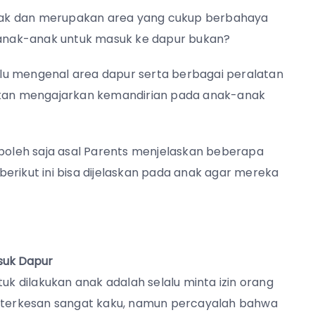
nak dan merupakan area yang cukup berbahaya
g anak-anak untuk masuk ke dapur bukan?
lu mengenal area dapur serta berbagai peralatan
bukan mengajarkan kemandirian pada anak-anak
-boleh saja asal Parents menjelaskan beberapa
erikut ini bisa dijelaskan pada anak agar mereka
suk Dapur
 dilakukan anak adalah selalu minta izin orang
n terkesan sangat kaku, namun percayalah bahwa