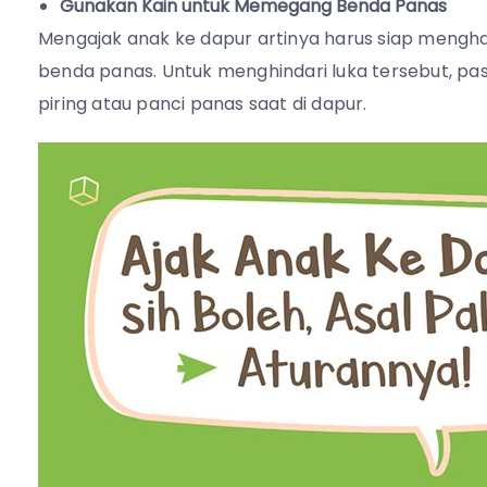
Gunakan Kain untuk Memegang Benda Panas
Mengajak anak ke dapur artinya harus siap mengh
benda panas. Untuk menghindari luka tersebut, 
piring atau panci panas saat di dapur.