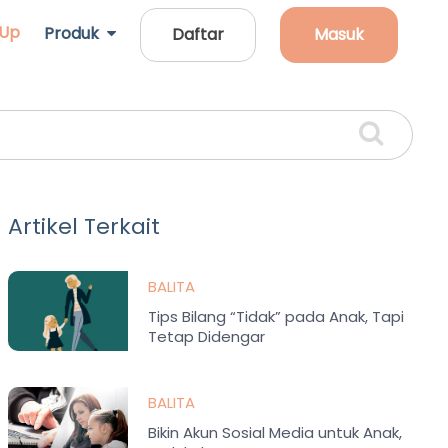
 Up
Produk
Daftar
Masuk
Artikel Terkait
BALITA
Tips Bilang “Tidak” pada Anak, Tapi
Tetap Didengar
BALITA
Bikin Akun Sosial Media untuk Anak,