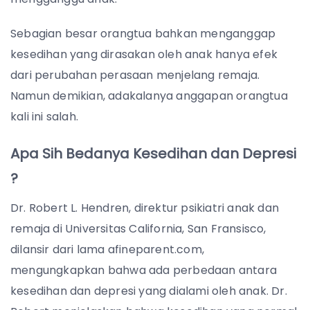
Sebagian besar orangtua bahkan menganggap
kesedihan yang dirasakan oleh anak hanya efek
dari perubahan perasaan menjelang remaja.
Namun demikian, adakalanya anggapan orangtua
kali ini salah.
Apa Sih Bedanya Kesedihan dan Depresi
?
Dr. Robert L. Hendren, direktur psikiatri anak dan
remaja di Universitas California, San Fransisco,
dilansir dari lama afineparent.com,
mengungkapkan bahwa ada perbedaan antara
kesedihan dan depresi yang dialami oleh anak. Dr.