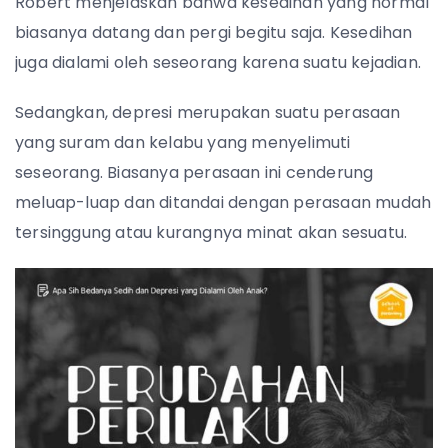
Robert menjelaskan bahwa kesedihan yang normal
biasanya datang dan pergi begitu saja. Kesedihan
juga dialami oleh seseorang karena suatu kejadian.
Sedangkan, depresi merupakan suatu perasaan
yang suram dan kelabu yang menyelimuti
seseorang. Biasanya perasaan ini cenderung
meluap-luap dan ditandai dengan perasaan mudah
tersinggung atau kurangnya minat akan sesuatu.