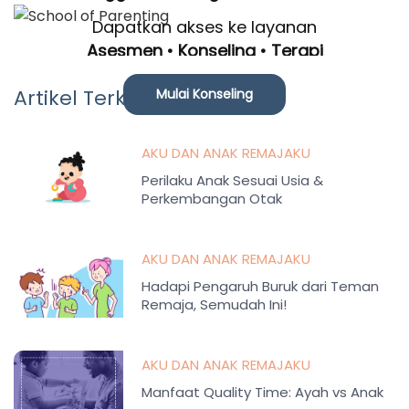
Dapatkan akses ke layanan
Asesmen • Konseling • Terapi
Artikel Terkait
Mulai Konseling
AKU DAN ANAK REMAJAKU
Perilaku Anak Sesuai Usia &
Perkembangan Otak
AKU DAN ANAK REMAJAKU
Hadapi Pengaruh Buruk dari Teman
Remaja, Semudah Ini!
AKU DAN ANAK REMAJAKU
Manfaat Quality Time: Ayah vs Anak