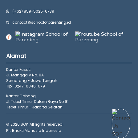
(+62) 859-5025-6739
contact@schoolofparenting.id
Alamat
Kantor Pusat:
Jl. Mangga V No. 8A
Semarang - Jawa Tengah
Tlp : 0247-0046-679
Kantor Cabang:
Jl. Tebet Timur Dalam Raya No.91
Tebet Timur - Jakarta Selatan
© 2026 SOP. All rights reserved.
PT. Bhakti Manusia Indonesia