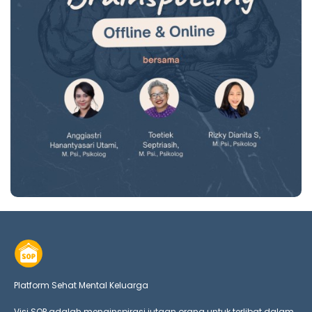
Platform Sehat Mental Keluarga
Visi SOP adalah menginspirasi jutaan orang untuk terlibat dalam