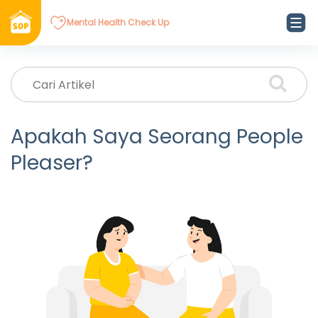
Mental Health Check Up
Apakah Saya Seorang People
Pleaser?