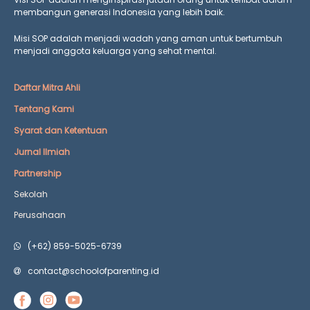
membangun generasi Indonesia yang lebih baik.
Misi SOP adalah menjadi wadah yang aman untuk bertumbuh
menjadi anggota keluarga yang
sehat mental.
Daftar Mitra Ahli
Tentang Kami
Syarat dan Ketentuan
Jurnal Ilmiah
Partnership
Sekolah
Perusahaan
(+62) 859-5025-6739
contact@schoolofparenting.id