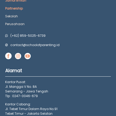
Jurnal Ilmiah
Partnership
Sekolah
Perusahaan
(+62) 859-5025-6739
contact@schoolofparenting.id
Alamat
Kantor Pusat:
Jl. Mangga V No. 8A
Semarang - Jawa Tengah
Tlp : 0247-0046-679
Kantor Cabang:
Jl. Tebet Timur Dalam Raya No.91
Tebet Timur - Jakarta Selatan