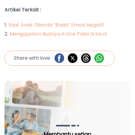
Artikel Terkait :
Saat Anak Dilanda “Bada” Emosi Negatif
Mengajarkan Budaya Antre Pada Si Kecil
Share with love
Membantu setiap