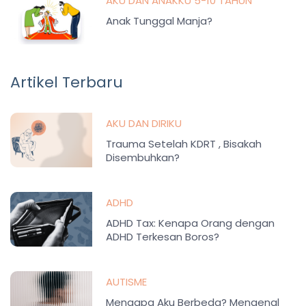
AKU DAN ANAKKU 5-10 TAHUN
Anak Tunggal Manja?
Artikel Terbaru
AKU DAN DIRIKU
Trauma Setelah KDRT , Bisakah
Disembuhkan?
ADHD
ADHD Tax: Kenapa Orang dengan
ADHD Terkesan Boros?
AUTISME
Mengapa Aku Berbeda? Mengenal