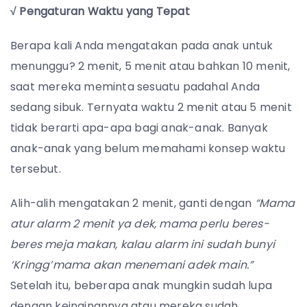
√ Pengaturan Waktu yang Tepat
Berapa kali Anda mengatakan pada anak untuk
menunggu? 2 menit, 5 menit atau bahkan 10 menit,
saat mereka meminta sesuatu padahal Anda
sedang sibuk. Ternyata waktu 2 menit atau 5 menit
tidak berarti apa-apa bagi anak-anak. Banyak
anak-anak yang belum memahami konsep waktu
tersebut.
Alih-alih mengatakan 2 menit, ganti dengan
“Mama
atur alarm 2 menit ya dek, mama perlu beres-
beres meja makan, kalau alarm ini sudah bunyi
‘Kringg’mama akan menemani adek main.”
Setelah itu, beberapa anak mungkin sudah lupa
dengan keinginannya atau mereka sudah