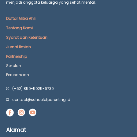
menjadi anggota keluarga yang
sehat mental.
Daftar Mitra Ahli
Tentang Kami
Syarat dan Ketentuan
Jurnal Ilmiah
Partnership
Sekolah
Perusahaan
(+62) 859-5025-6739
contact@schoolofparenting.id
Alamat