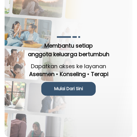
Membantu setiap
anggota keluarga bertumbuh
Dapatkan akses ke layanan
Asesmen • Konseling • Terapi
Mulai Dari Sini