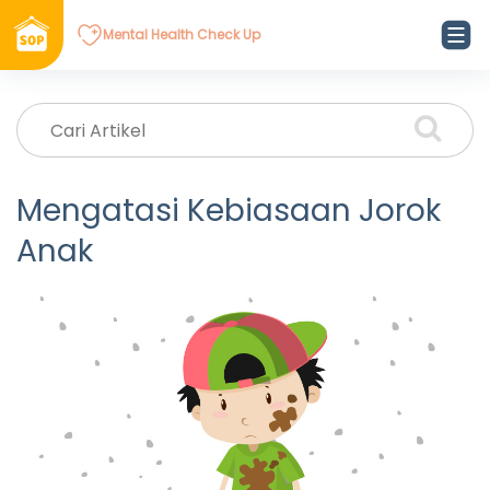
Mental Health Check Up
Mengatasi Kebiasaan Jorok
Anak