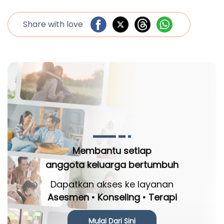
Share with love
Membantu setiap
anggota keluarga bertumbuh
Dapatkan akses ke layanan
Asesmen • Konseling • Terapi
Mulai Dari Sini