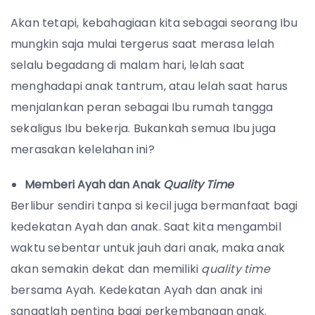
Akan tetapi, kebahagiaan kita sebagai seorang Ibu
mungkin saja mulai tergerus saat merasa lelah
selalu begadang di malam hari, lelah saat
menghadapi anak tantrum, atau lelah saat harus
menjalankan peran sebagai Ibu rumah tangga
sekaligus Ibu bekerja. Bukankah semua Ibu juga
merasakan kelelahan ini?
Memberi Ayah dan Anak
Quality Time
Berlibur sendiri tanpa si kecil juga bermanfaat bagi
kedekatan Ayah dan anak. Saat kita mengambil
waktu sebentar untuk jauh dari anak, maka anak
akan semakin dekat dan memiliki
quality time
bersama Ayah. Kedekatan Ayah dan anak ini
sangatlah penting bagi perkembangan anak.