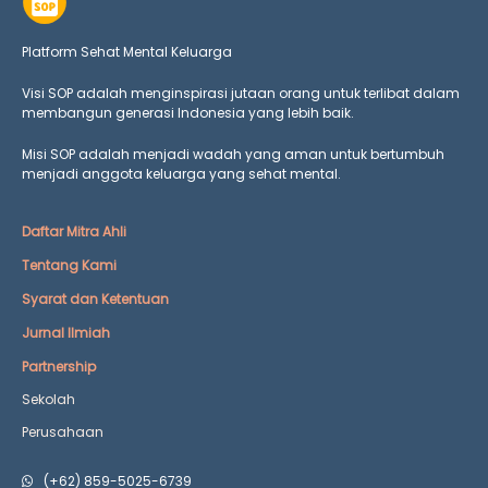
Platform Sehat Mental Keluarga
Visi SOP adalah menginspirasi jutaan orang untuk terlibat dalam
membangun generasi Indonesia yang lebih baik.
Misi SOP adalah menjadi wadah yang aman untuk bertumbuh
menjadi anggota keluarga yang
sehat mental.
Daftar Mitra Ahli
Tentang Kami
Syarat dan Ketentuan
Jurnal Ilmiah
Partnership
Sekolah
Perusahaan
(+62) 859-5025-6739