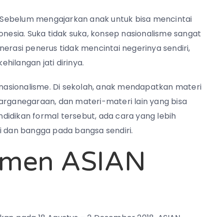
i. Sebelum mengajarkan anak untuk bisa mencintai
nesia. Suka tidak suka,
konsep nasionalisme sangat
erasi penerus tidak mencintai negerinya sendiri,
ilangan jati dirinya.
asionalisme. Di sekolah, anak mendapatkan materi
arganegaraan, dan materi-materi lain yang bisa
didikan formal tersebut, ada cara yang lebih
dan bangga pada bangsa sendiri.
omen ASIAN