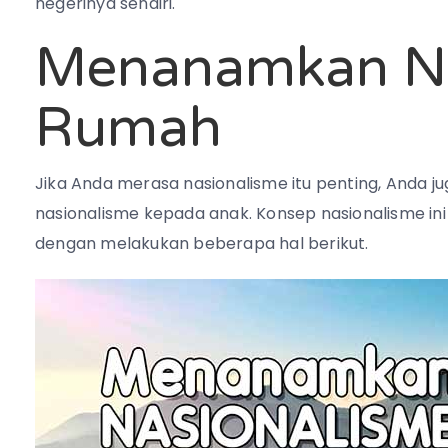
negerinya sendiri.
Menanamkan Na
Rumah
Jika Anda merasa nasionalisme itu penting, Anda 
nasionalisme kepada anak. Konsep nasionalisme ini
dengan melakukan beberapa hal berikut.