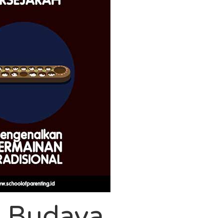
n Budaya