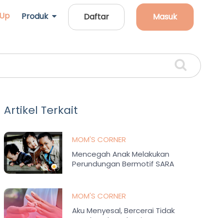
 Up
Produk
Daftar
Masuk
Artikel Terkait
MOM'S CORNER
Mencegah Anak Melakukan
Perundungan Bermotif SARA
MOM'S CORNER
Aku Menyesal, Bercerai Tidak