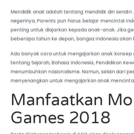
Mendidik anak adalah tentang mendidik diri sendir
negerinya, Parents pun harus belajar mencintai Indo
penting untuk diajarkan kepada anak-anak. Jika gen
beberapa tahun ke depan, bangsa Indonesia akan keh
Ada banyak cara untuk mengajarkan anak konsep n
tentang Sejarah, Bahasa Indonesia, Pendidikan Kew
menumbuhkan nasionalisme. Namun, selain dari pen
menyenangkan untuk mengajarkan anak mencintai 
Manfaatkan M
Games 2018