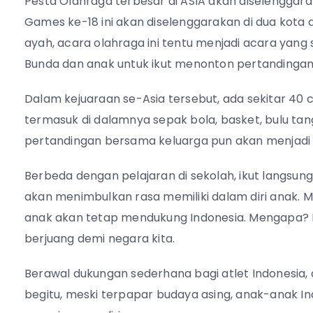
Pesta Olahraga terbesar di ASIA akan diselenggar
Games ke-18 ini akan diselenggarakan di dua kota d
ayah, acara olahraga ini tentu menjadi acara yang 
Bunda dan anak untuk ikut menonton pertandingan
Dalam kejuaraan se-Asia tersebut, ada sekitar 40
termasuk di dalamnya sepak bola, basket, bulu tan
pertandingan bersama keluarga pun akan menja
Berbeda dengan pelajaran di sekolah, ikut langsu
akan menimbulkan rasa memiliki dalam diri anak. 
anak akan tetap mendukung Indonesia. Mengapa? 
berjuang demi negara kita.
Berawal dukungan sederhana bagi atlet Indonesia
begitu, meski terpapar budaya asing, anak-anak In