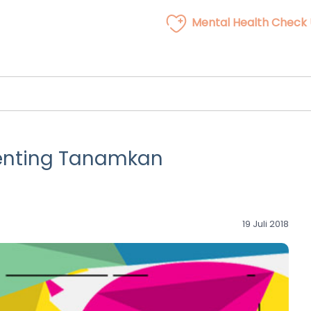
Mental Health Check
enting Tanamkan
19 Juli 2018