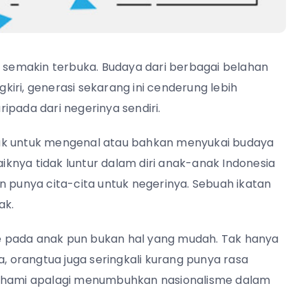
semakin terbuka. Budaya dari berbagai belahan
iri, generasi sekarang ini cenderung lebih
ipada dari negerinya sendiri.
ruk untuk mengenal atau bahkan menyukai budaya
knya tidak luntur dalam diri anak-anak Indonesia
n punya cita-cita untuk negerinya. Sebuah ikatan
ak.
e pada anak pun bukan hal yang mudah. Tak hanya
orangtua juga seringkali kurang punya rasa
mahami apalagi menumbuhkan nasionalisme dalam