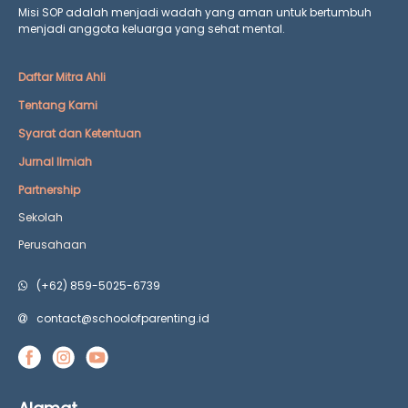
Misi SOP adalah menjadi wadah yang aman untuk bertumbuh
menjadi anggota keluarga yang
sehat mental.
Daftar Mitra Ahli
Tentang Kami
Syarat dan Ketentuan
Jurnal Ilmiah
Partnership
Sekolah
Perusahaan
(+62) 859-5025-6739
contact@schoolofparenting.id