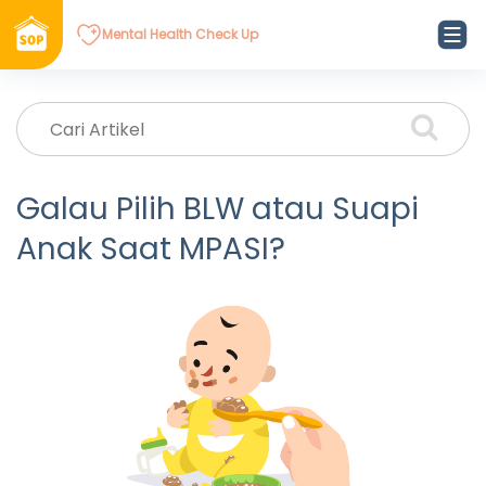
Mental Health Check Up
Galau Pilih BLW atau Suapi
Anak Saat MPASI?