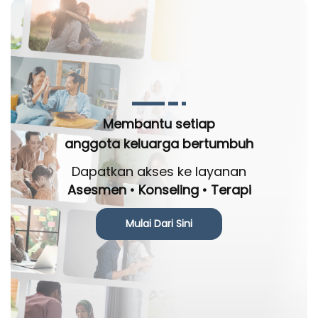
Membantu setiap
anggota keluarga bertumbuh
Dapatkan akses ke layanan
Asesmen • Konseling • Terapi
Mulai Dari Sini