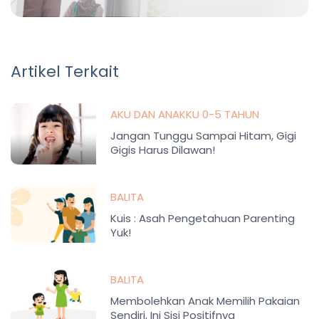
Artikel Terkait
AKU DAN ANAKKU 0-5 TAHUN
Jangan Tunggu Sampai Hitam, Gigi
Gigis Harus Dilawan!
BALITA
Kuis : Asah Pengetahuan Parenting
Yuk!
BALITA
Membolehkan Anak Memilih Pakaian
Sendiri, Ini Sisi Positifnya