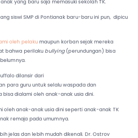
ak-anak yang baru saja memasuki sekolah TK.
ng siswi SMP di Pontianak baru-baru ini pun, dipicu
ami oleh pelaku
maupun korban sejak mereka
pat bahwa perilaku
bullying
(perundungan) bisa
ebelumnya.
ffalo dilansir dari
n para guru untuk selalu waspada dan
a bisa dialami oleh anak-anak usia dini.
i oleh anak-anak usia dini seperti anak-anak TK
anak remaja pada umumnya.
bih jelas dan lebih mudah dikenali. Dr. Ostrov