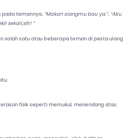
n pada temannya,
“Makan siangmu bau ya.”, “Aku
l sekali,sih! ”
an salah satu atau beberapa teman di pesta ulang
itu:
erasan fisik seperti memukul, menendang atau