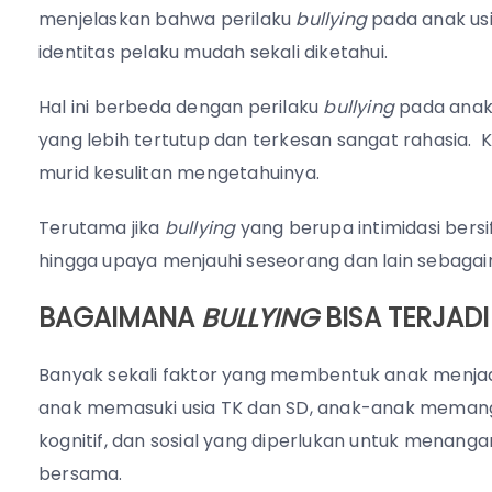
menjelaskan bahwa perilaku
bullying
pada anak usi
identitas pelaku mudah sekali diketahui.
Hal ini berbeda dengan perilaku
bullying
pada anak
yang lebih tertutup dan terkesan sangat rahasia.
murid kesulitan mengetahuinya.
Terutama jika
bullying
yang berupa intimidasi bersi
hingga upaya menjauhi seseorang dan lain sebagai
BAGAIMANA
BULLYING
BISA TERJADI
Banyak sekali faktor yang membentuk anak menja
anak memasuki usia TK dan SD, anak-anak meman
kognitif, dan sosial yang diperlukan untuk menan
bersama.