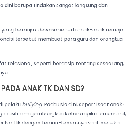
a dini berupa tindakan sangat langsung dan
 yang beranjak dewasa seperti anak-anak remaja
 Kondisi tersebut membuat para guru dan orangtua
fat relasional, seperti bergosip tentang seseorang,
nya.
 PADA ANAK TK DAN SD?
di pelaku
bullying
. Pada usia dini, seperti saat anak-
g masih mengembangkan keterampilan emosional,
gani konflik dengan teman-temannya saat mereka