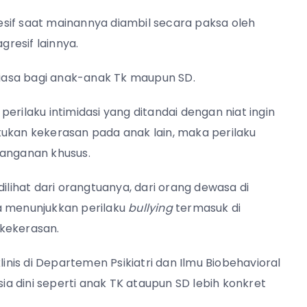
sif saat mainannya diambil secara paksa oleh
resif lainnya.
 biasa bagi anak-anak Tk maupun SD.
erilaku intimidasi yang ditandai dengan niat ingin
kukan kekerasan pada anak lain, maka perilaku
nanganan khusus.
ilihat dari orangtuanya, dari orang dewasa di
a menunjukkan perilaku
bullying
termasuk di
 kekerasan.
linis di Departemen Psikiatri dan Ilmu Biobehavioral
sia dini seperti anak TK ataupun SD lebih konkret