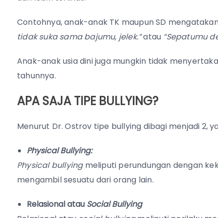
Contohnya, anak-anak TK maupun SD mengataka
tidak suka sama bajumu, jelek.”
atau
“Sepatumu deki
Anak-anak usia dini juga mungkin tidak menyertak
tahunnya.
APA SAJA TIPE BULLYING?
Menurut Dr. Ostrov tipe bullying dibagi menjadi 2, ya
Physical Bullying:
Physical bullying
meliputi perundungan dengan kek
mengambil sesuatu dari orang lain.
Relasional atau
Social
Bullying