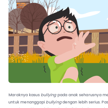
Maraknya kasus
bullying
pada anak seharusnya m
untuk menanggapi
bullying
dengan lebih serius. Pa