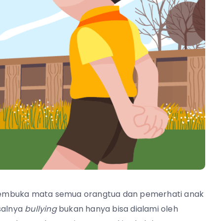
embuka mata semua orangtua dan pemerhati anak
salnya
bullying
bukan hanya bisa dialami oleh