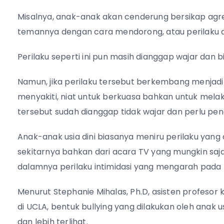
Misalnya, anak-anak akan cenderung bersikap agre
temannya dengan cara mendorong, atau perilaku ag
Perilaku seperti ini pun masih dianggap wajar dan
Namun, jika perilaku tersebut berkembang menjadi p
menyakiti, niat untuk berkuasa bahkan untuk mela
tersebut sudah dianggap tidak wajar dan perlu pe
Anak-anak usia dini biasanya meniru perilaku yang d
sekitarnya bahkan dari acara TV yang mungkin saj
dalamnya perilaku intimidasi yang mengarah pada
Menurut Stephanie Mihalas, Ph.D, asisten profesor k
di UCLA, bentuk bullying yang dilakukan oleh anak u
dan lebih terlihat.