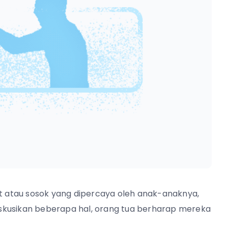
at atau sosok yang dipercaya oleh anak-anaknya,
skusikan beberapa hal, orang tua berharap mereka