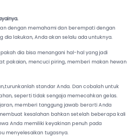
yainya.
 dan dengan memahami dan berempati dengan
dia lakukan, Anda akan selalu ada untuknya.
pakah dia bisa menangani hal-hal yang jadi
at pakaian, mencuci piring, memberi makan hewan
,turunkanlah standar Anda. Dan cobalah untuk
alahan, seperti tidak sengaja memecahkan gelas.
aran, memberi tanggung jawab berarti Anda
membuat kesalahan bahkan setelah beberapa kali
ahwa Anda memiliki keyakinan penuh pada
u menyelesaikan tugasnya.