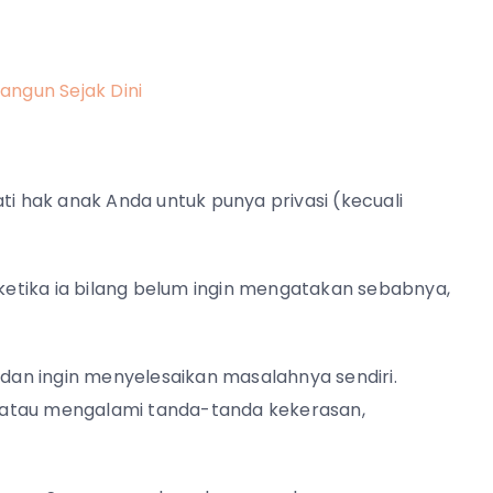
angun Sejak Dini
 hak anak Anda untuk punya privasi (kecuali
etika ia bilang belum ingin mengatakan sebabnya,
an ingin menyelesaikan masalahnya sendiri.
 atau mengalami tanda-tanda kekerasan,