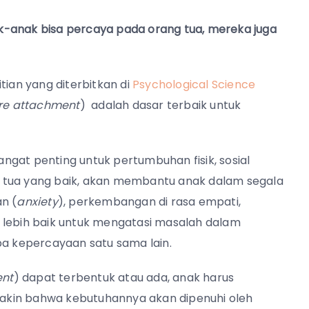
k-anak bisa percaya pada orang tua, mereka juga
tian yang diterbitkan di
Psychological Science
re attachment
) adalah dasar terbaik untuk
gat penting untuk pertumbuhan fisik, sosial
 tua yang baik, akan membantu anak dalam segala
n (
anxiety
), perkembangan di rasa empati,
 lebih baik untuk mengatasi masalah dalam
pa kepercayaan satu sama lain.
ent
) dapat terbentuk atau ada, anak harus
akin bahwa kebutuhannya akan dipenuhi oleh