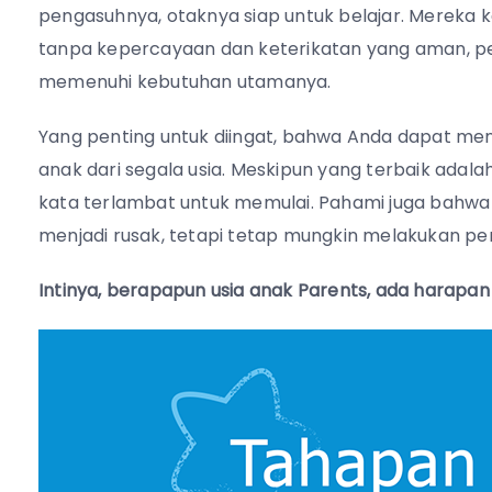
pengasuhnya, otaknya siap untuk belajar. Mereka 
tanpa kepercayaan dan keterikatan yang aman, p
memenuhi kebutuhan utamanya.
Yang penting untuk diingat, bahwa Anda dapat 
anak dari segala usia. Meskipun yang terbaik ada
kata terlambat untuk memulai. Pahami juga bahwa
menjadi rusak, tetapi tetap mungkin melakukan pe
Intinya, berapapun usia anak Parents, ada hara