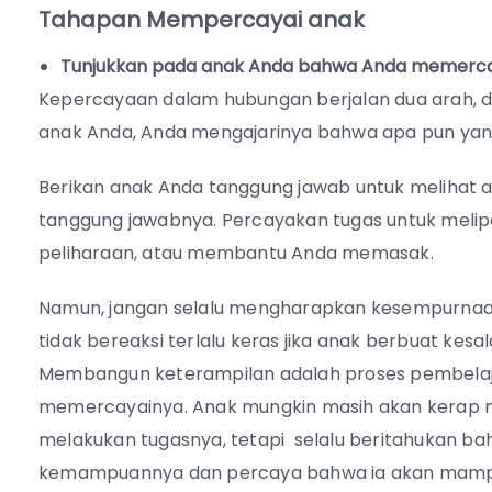
Tahapan Mempercayai anak
Tunjukkan pada anak Anda bahwa Anda memerca
Kepercayaan dalam hubungan berjalan dua arah,
anak Anda, Anda mengajarinya bahwa apa pun yang 
Berikan anak Anda tanggung jawab untuk melihat a
tanggung jawabnya. Percayakan tugas untuk melip
peliharaan, atau membantu Anda memasak.
Namun, jangan selalu mengharapkan kesempurnaan
tidak bereaksi terlalu keras jika anak berbuat kes
Membangun keterampilan adalah proses pembelaj
memercayainya. Anak mungkin masih akan kerap 
melakukan tugasnya, tetapi selalu beritahukan b
kemampuannya dan percaya bahwa ia akan mamp