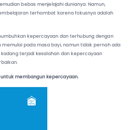
kemudian bebas menjelajahi dunianya. Namun,
embelajaran terhambat karena fokusnya adalah
menumbuhkan kepercayaan dan terhubung dengan
lah memulai pada masa bayi, namun tidak pernah ada
 kadang terjadi kesalahan dan kepercayaan
rbaikan.
pan untuk membangun kepercayaan.