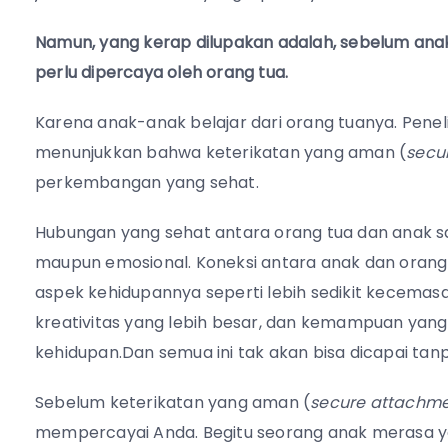
Namun, yang kerap dilupakan adalah, sebelum ana
perlu dipercaya oleh orang tua.
Karena anak-anak belajar dari orang tuanya. Peneli
menunjukkan bahwa keterikatan yang aman (
secu
perkembangan yang sehat.
Hubungan yang sehat antara orang tua dan anak san
maupun emosional. Koneksi antara anak dan orang
aspek kehidupannya seperti lebih sedikit kecemasa
kreativitas yang lebih besar, dan kemampuan yang
kehidupan.Dan semua ini tak akan bisa dicapai tan
Sebelum keterikatan yang aman (
secure attachm
mempercayai Anda. Begitu seorang anak merasa y