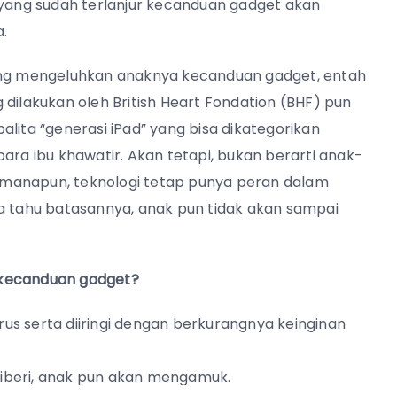
ang sudah terlanjur kecanduan gadget akan
.
ua yang mengeluhkan anaknya kecanduan gadget, entah
ng dilakukan oleh British Heart Fondation (BHF) pun
lita “generasi iPad” yang bisa dikategorikan
ara ibu khawatir. Akan tetapi, bukan berarti anak-
imanapun, teknologi tetap punya peran dalam
tahu batasannya, anak pun tidak akan sampai
r kecanduan gadget?
 serta diiringi dengan berkurangnya keinginan
diberi, anak pun akan mengamuk.