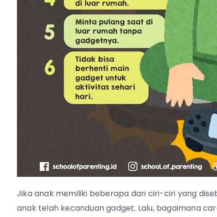
Jika anak memiliki beberapa dari ciri-ciri yang dis
anak telah kecanduan gadget. Lalu, bagaimana ca