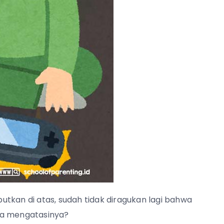
ebutkan di atas, sudah tidak diragukan lagi bahwa
ra mengatasinya?