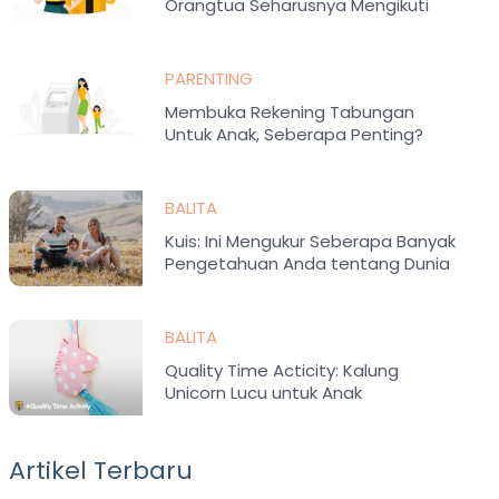
Orangtua Seharusnya Mengikuti
Kelas Parenting
PARENTING
Membuka Rekening Tabungan
Untuk Anak, Seberapa Penting?
BALITA
Kuis: Ini Mengukur Seberapa Banyak
Pengetahuan Anda tentang Dunia
Parenting
BALITA
Quality Time Acticity: Kalung
Unicorn Lucu untuk Anak
Artikel Terbaru