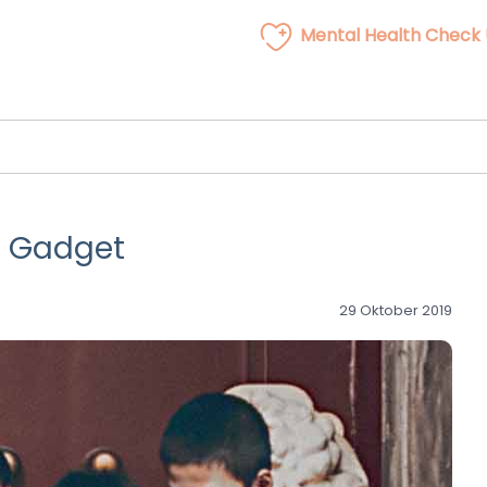
Mental Health Check
n Gadget
29 Oktober 2019