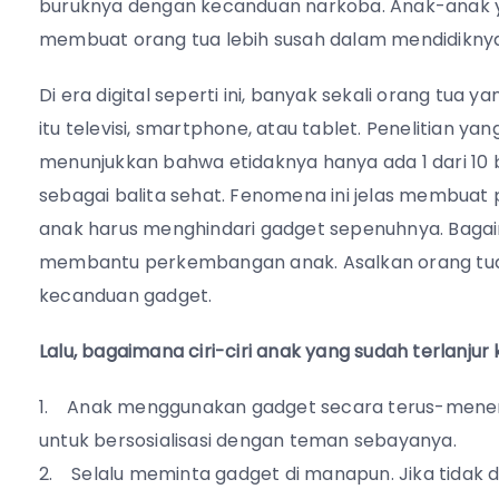
buruknya dengan kecanduan narkoba. Anak-anak y
membuat orang tua lebih susah dalam mendidiknya
Di era digital seperti ini, banyak sekali orang t
itu televisi, smartphone, atau tablet. Penelitian ya
menunjukkan bahwa etidaknya hanya ada 1 dari 10 ba
sebagai balita sehat. Fenomena ini jelas membuat p
anak harus menghindari gadget sepenuhnya. Baga
membantu perkembangan anak. Asalkan orang tua 
kecanduan gadget.
Lalu, bagaimana ciri-ciri anak yang sudah terlanju
Anak menggunakan gadget secara terus-menerus
untuk bersosialisasi dengan teman sebayanya.
Selalu meminta gadget di manapun. Jika tidak 