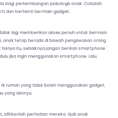
ula bagi perkembangan psikologis anak. Cobalah
rti dan berhenti bermain gadget.
 tidak lagi memberikan akses penuh untuk bermain
Jadi, anak tetap berada di bawah pengawasan orang
k hanya itu, sebaiknya jangan berikan smartphone
ulu jika ingin menggunakan smartphone. Lalu,
di rumah yang tidak boleh menggunakan gadget,
au yang lainnya.
t, alihkanlah perhatian mereka. Ajak anak