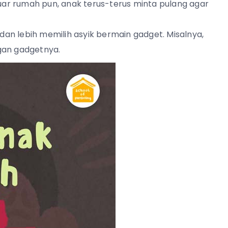
i luar rumah pun, anak terus-terus minta pulang agar
dan lebih memilih asyik bermain gadget. Misalnya,
gan gadgetnya.