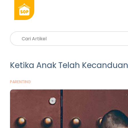
Ketika Anak Telah Kecandua
PARENTING