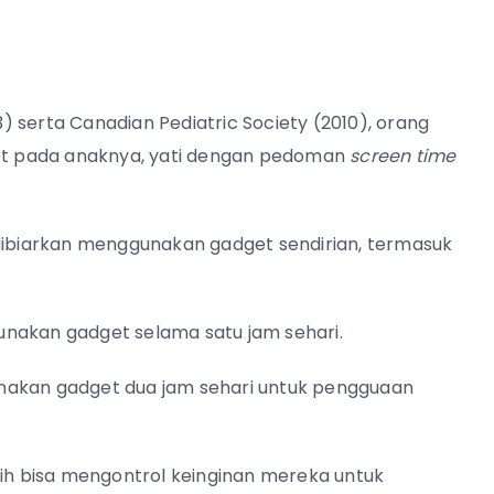
 serta Canadian Pediatric Society (2010), orang
t pada anaknya, yati dengan pedoman
screen time
 dibiarkan menggunakan gadget sendirian, termasuk
unakan gadget selama satu jam sehari.
nakan gadget dua jam sehari untuk pengguaan
h bisa mengontrol keinginan mereka untuk