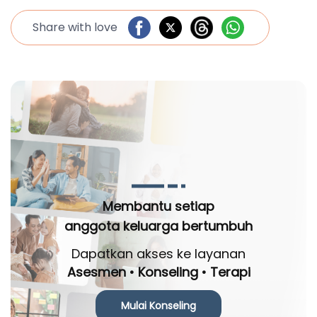
Share with love
Membantu setiap
anggota keluarga bertumbuh
Dapatkan akses ke layanan
Asesmen • Konseling • Terapi
Mulai Konseling