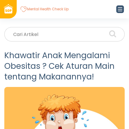
Mental Health Check Up
Khawatir Anak Mengalami
Obesitas ? Cek Aturan Main
tentang Makanannya!