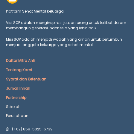
Platform Sehat Mental Keluarga
Visi SOP adalah menginspirasi jutaan orang untuk terlibat dalam
membangun generasi Indonesia yang lebih baik.
Misi SOP adalah menjadi wadah yang aman untuk bertumbuh
menjadi anggota keluarga yang
sehat mental.
Daftar Mitra Ahli
Tentang Kami
Syarat dan Ketentuan
Jurnal Ilmiah
Partnership
Sekolah
Perusahaan
(+62) 859-5025-6739