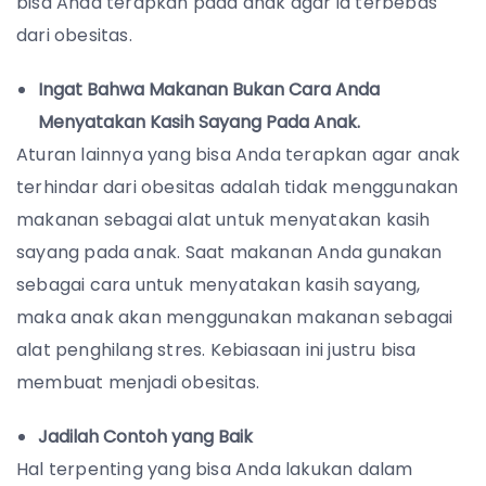
bisa Anda terapkan pada anak agar ia terbebas
dari obesitas.
Ingat Bahwa Makanan Bukan Cara Anda
Menyatakan Kasih Sayang Pada Anak.
Aturan lainnya yang bisa Anda terapkan agar anak
terhindar dari obesitas adalah tidak menggunakan
makanan sebagai alat untuk menyatakan kasih
sayang pada anak. Saat makanan Anda gunakan
sebagai cara untuk menyatakan kasih sayang,
maka anak akan menggunakan makanan sebagai
alat penghilang stres. Kebiasaan ini justru bisa
membuat menjadi obesitas.
Jadilah Contoh yang Baik
Hal terpenting yang bisa Anda lakukan dalam