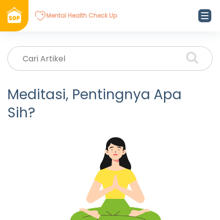
Mental Health Check Up
Meditasi, Pentingnya Apa
Sih?