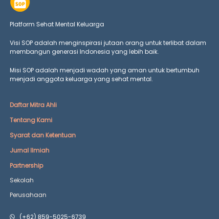
Platform Sehat Mental Keluarga
Visi SOP adalah menginspirasi jutaan orang untuk terlibat dalam
membangun generasi Indonesia yang lebih baik.
Misi SOP adalah menjadi wadah yang aman untuk bertumbuh
menjadi anggota keluarga yang
sehat mental.
Daftar Mitra Ahli
Tentang Kami
Syarat dan Ketentuan
Jurnal Ilmiah
Partnership
Sekolah
Perusahaan
(+62) 859-5025-6739