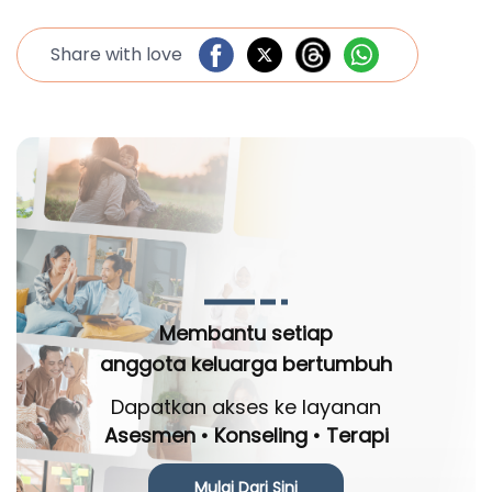
Share with love
Membantu setiap
anggota keluarga bertumbuh
Dapatkan akses ke layanan
Asesmen • Konseling • Terapi
Mulai Dari Sini