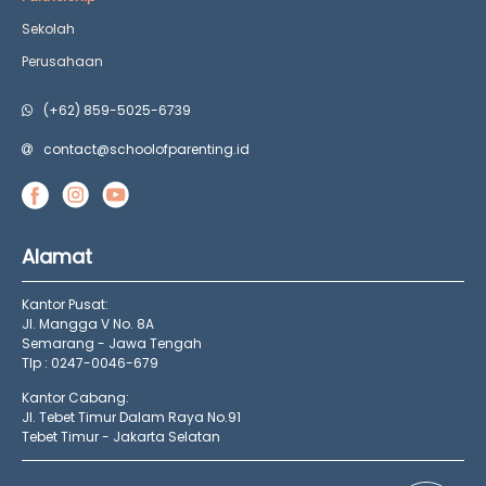
Sekolah
Perusahaan
(+62) 859-5025-6739
contact@schoolofparenting.id
Alamat
Kantor Pusat:
Jl. Mangga V No. 8A
Semarang - Jawa Tengah
Tlp : 0247-0046-679
Kantor Cabang:
Jl. Tebet Timur Dalam Raya No.91
Tebet Timur - Jakarta Selatan