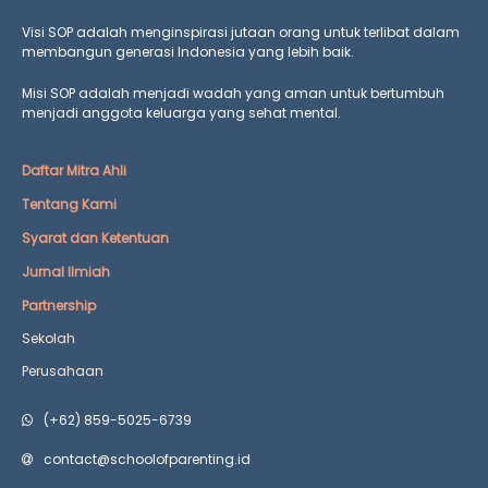
Visi SOP adalah menginspirasi jutaan orang untuk terlibat dalam
membangun generasi Indonesia yang lebih baik.
Misi SOP adalah menjadi wadah yang aman untuk bertumbuh
menjadi anggota keluarga yang
sehat mental.
Daftar Mitra Ahli
Tentang Kami
Syarat dan Ketentuan
Jurnal Ilmiah
Partnership
Sekolah
Perusahaan
(+62) 859-5025-6739
contact@schoolofparenting.id