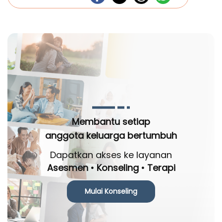
Membantu setiap
anggota keluarga bertumbuh
Dapatkan akses ke layanan
Asesmen • Konseling • Terapi
Mulai Konseling