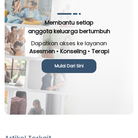
Membantu setiap
anggota keluarga bertumbuh
Dapatkan akses ke layanan
Asesmen • Konseling • Terapi
Mulai Dari Sini