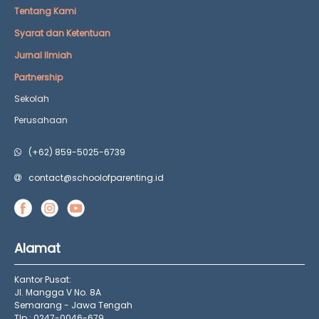
Tentang Kami
Syarat dan Ketentuan
Jurnal Ilmiah
Partnership
Sekolah
Perusahaan
(+62) 859-5025-6739
contact@schoolofparenting.id
Alamat
Kantor Pusat:
Jl. Mangga V No. 8A
Semarang - Jawa Tengah
Tlp : 0247-0046-679