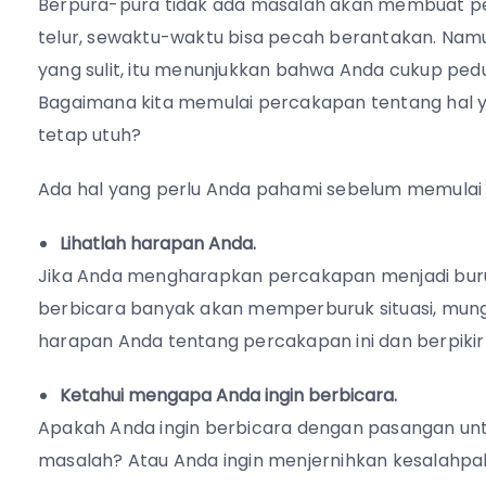
Berpura-pura tidak ada masalah akan membuat pern
telur, sewaktu-waktu bisa pecah berantakan. Nam
yang sulit, itu menunjukkan bahwa Anda cukup ped
Bagaimana kita memulai percakapan tentang hal ya
tetap utuh?
Ada hal yang perlu Anda pahami sebelum memulai u
Lihatlah harapan Anda.
Jika Anda mengharapkan percakapan menjadi buruk
berbicara banyak akan memperburuk situasi, mungki
harapan Anda tentang percakapan ini dan berpikir 
Ketahui mengapa Anda ingin berbicara.
Apakah Anda ingin berbicara dengan pasangan u
masalah? Atau Anda ingin menjernihkan kesalahp