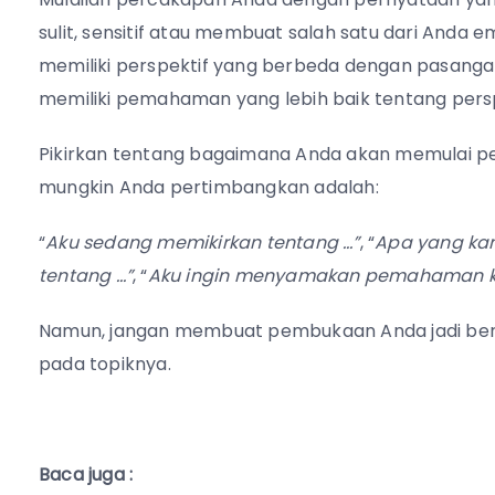
sulit, sensitif atau membuat salah satu dari Anda
memiliki perspektif yang berbeda dengan pasanga
memiliki pemahaman yang lebih baik tentang persp
Pikirkan tentang bagaimana Anda akan memulai 
mungkin Anda pertimbangkan adalah:
“
Aku sedang memikirkan tentang …”
, “
Apa yang kam
tentang …”
, “
Aku ingin menyamakan pemahaman ki
Namun, jangan membuat pembukaan Anda jadi bert
pada topiknya.
Baca juga :