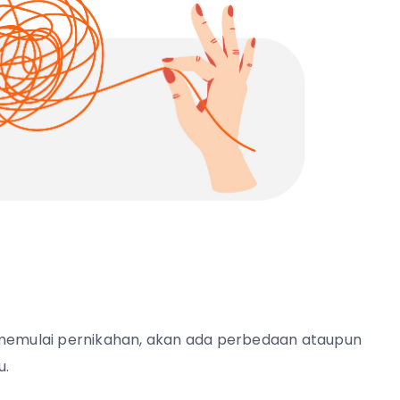
emulai pernikahan, akan ada perbedaan ataupun
u.