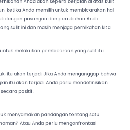
ikahan Anda akan seperti berjalan di atas kulit
un, ketika Anda memilih untuk membicarakan hal
uli dengan pasangan dan pernikahan Anda.
ng sulit ini dan masih menjaga pernikahan kita
ntuk melakukan pembicaraan yang sulit itu:
, itu akan terjadi. Jika Anda menganggap bahwa
n itu akan terjadi. Anda perlu mendefinisikan
secara positif.
ntuk menyamakan pandangan tentang satu
ahaman? Atau Anda perlu mengonfrontasi