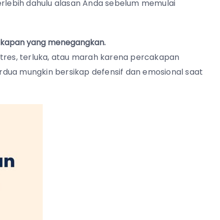
lebih dahulu alasan Anda sebelum memulai
cakapan yang menegangkan.
stres, terluka, atau marah karena percakapan
rdua mungkin bersikap defensif dan emosional saat