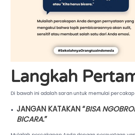
Langkah Perta
Di bawah ini adalah saran untuk memulai percakap
JANGAN KATAKAN “
BISA NGOBRO
BICARA
.”
Mulailah percakapan Anda dengan pernyataan ya