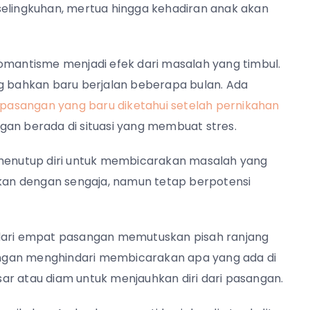
selingkuhan, mertua hingga kehadiran anak akan
romantisme menjadi efek dari masalah yang timbul.
ng bahkan baru berjalan beberapa bulan. Ada
asangan yang baru diketahui setelah pernikahan
gan berada di situasi yang membuat stres.
 menutup diri untuk membicarakan masalah yang
ukan dengan sengaja, namun tetap berpotensi
 dari empat pasangan memutuskan pisah ranjang
ngan menghindari membicarakan apa yang ada di
ar atau diam untuk menjauhkan diri dari pasangan.