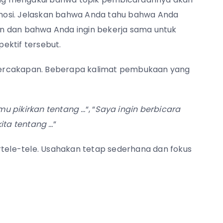
 emosi. Jelaskan bahwa Anda tahu bahwa Anda
n dan bahwa Anda ingin bekerja sama untuk
ektif tersebut.
percakapan. Beberapa kalimat pembukaan yang
u pikirkan tentang …
“, “
Saya ingin berbicara
ta tentang …
”
ele-tele. Usahakan tetap sederhana dan fokus