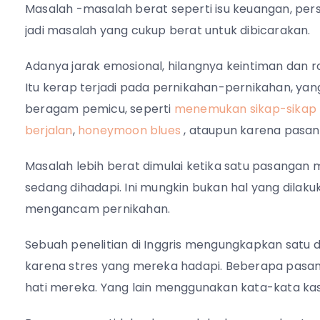
Masalah -masalah berat seperti isu keuangan, per
jadi masalah yang cukup berat untuk dibicarakan.
Adanya jarak emosional, hilangnya keintiman dan 
Itu kerap terjadi pada pernikahan-pernikahan, ya
beragam pemicu, seperti
menemukan sikap-sikap p
berjalan
,
honeymoon blues
, ataupun karena pasan
Masalah lebih berat dimulai ketika satu pasangan
sedang dihadapi. Ini mungkin bukan hal yang dilak
mengancam pernikahan.
Sebuah penelitian di Inggris mengungkapkan satu
karena stres yang mereka hadapi. Beberapa pasa
hati mereka. Yang lain menggunakan kata-kata kas