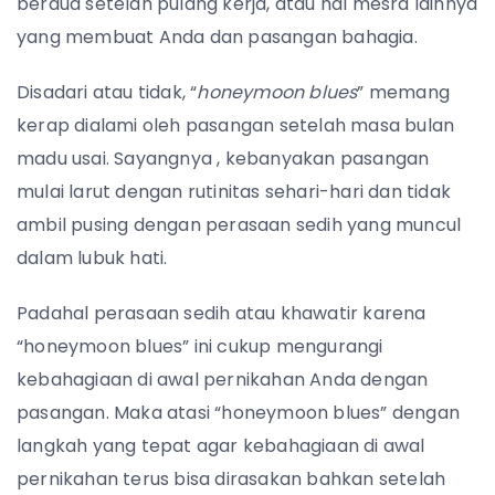
berdua setelah pulang kerja, atau hal mesra lainnya
yang membuat Anda dan pasangan bahagia.
Disadari atau tidak, “
honeymoon blues
” memang
kerap dialami oleh pasangan setelah masa bulan
madu usai. Sayangnya , kebanyakan pasangan
mulai larut dengan rutinitas sehari-hari dan tidak
ambil pusing dengan perasaan sedih yang muncul
dalam lubuk hati.
Padahal perasaan sedih atau khawatir karena
“honeymoon blues” ini cukup mengurangi
kebahagiaan di awal pernikahan Anda dengan
pasangan.
Maka atasi “honeymoon blues” dengan
langkah yang tepat agar kebahagiaan di awal
pernikahan terus bisa dirasakan bahkan setelah