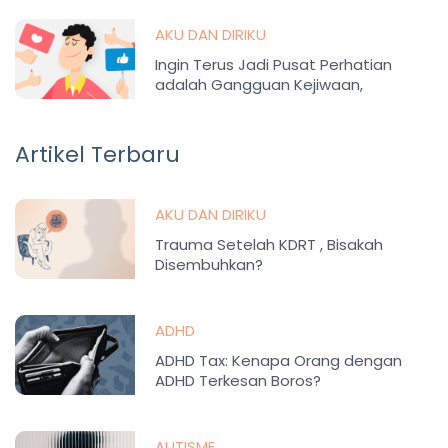
AKU DAN DIRIKU
Ingin Terus Jadi Pusat Perhatian
adalah Gangguan Kejiwaan,
Memahami Histrionic Personality
Disorder
Artikel Terbaru
AKU DAN DIRIKU
Trauma Setelah KDRT , Bisakah
Disembuhkan?
ADHD
ADHD Tax: Kenapa Orang dengan
ADHD Terkesan Boros?
AUTISME