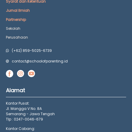
Syarat dan Ketentuan
Jurnal Ilmiah
Partnership
Sekolah
Perusahaan
(+62) 859-5025-6739
contact@schoolofparenting.id
Alamat
Kantor Pusat:
Jl. Mangga V No. 8A
Semarang - Jawa Tengah
Tlp : 0247-0046-679
Kantor Cabang: