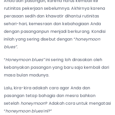
Anda dan pasangan, karena harus kembali ke
rutinitas pekerjaan sebelumnya. Akhirnya karena
perasaan sedih dan khawatir dihantui rutinitas
sehari-hari, kemesraan dan kebahagiaan Anda
dengan pasanganpun menjadi berkurang. Kondisi
inilah yang sering disebut dengan “
honeymoon
blues”.
“
Honeymoon blues”
ini sering loh dirasakan oleh
kebanyakan pasangan yang baru saja kembali dari
masa bulan madunya.
Lalu, kira-kira adakah cara agar Anda dan
pasangan tetap bahagia dan mesra bahkan
setelah
honeymoon
? Adakah cara untuk mengatasi
“
honeymoon blues
ini?”