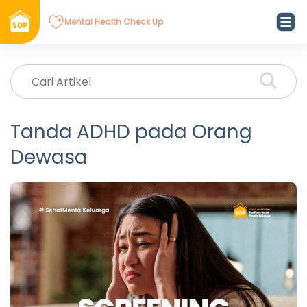
Mental Health Check Up
Tanda ADHD pada Orang
Dewasa