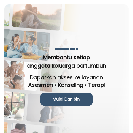
Membantu setiap
anggota keluarga bertumbuh
Dapatkan akses ke layanan
Asesmen • Konseling • Terapi
Mulai Dari Sini