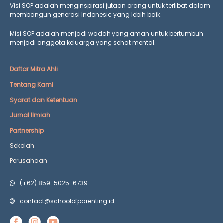
Visi SOP adalah menginspirasi jutaan orang untuk terlibat dalam
membangun generasi Indonesia yang lebih baik.
Misi SOP adalah menjadi wadah yang aman untuk bertumbuh
menjadi anggota keluarga yang
sehat mental.
Daftar Mitra Ahli
Tentang Kami
Syarat dan Ketentuan
Jurnal Ilmiah
Partnership
Sekolah
Perusahaan
(+62) 859-5025-6739
contact@schoolofparenting.id