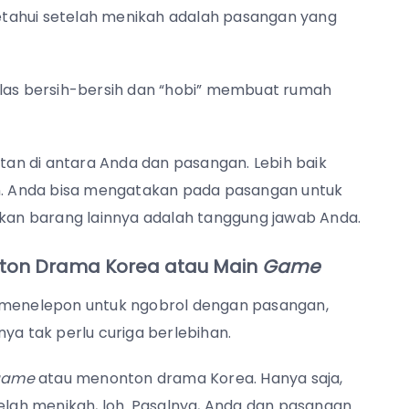
tahui setelah menikah adalah pasangan yang
alas bersih-bersih dan “hobi” membuat rumah
atan di antara Anda dan pasangan. Lebih baik
in. Anda bisa mengatakan pada pasangan untuk
an barang lainnya adalah tanggung jawab Anda.
nton Drama Korea atau Main
Game
a menelepon untuk ngobrol dengan pasangan,
ya tak perlu curiga berlebihan.
game
atau menonton drama Korea.
Hanya saja,
telah menikah, loh. Pasalnya, Anda dan pasangan