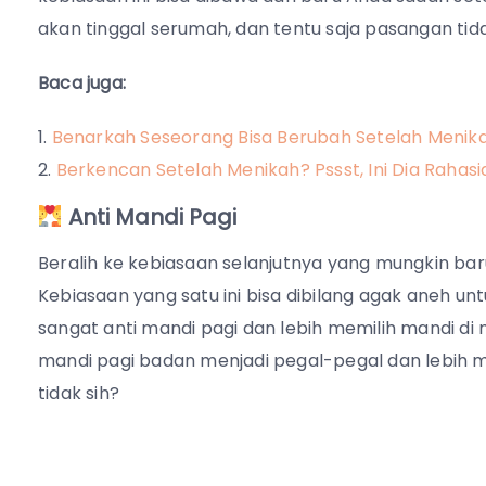
akan tinggal serumah, dan tentu saja pasangan tida
Baca juga:
Benarkah Seseorang Bisa Berubah Setelah Menik
Berkencan Setelah Menikah? Pssst, Ini Dia Rahas
Anti Mandi Pagi
Beralih ke kebiasaan selanjutnya yang mungkin ba
Kebiasaan yang satu ini bisa dibilang agak aneh un
sangat anti mandi pagi dan lebih memilih mandi di 
mandi pagi badan menjadi pegal-pegal dan lebih mu
tidak sih?