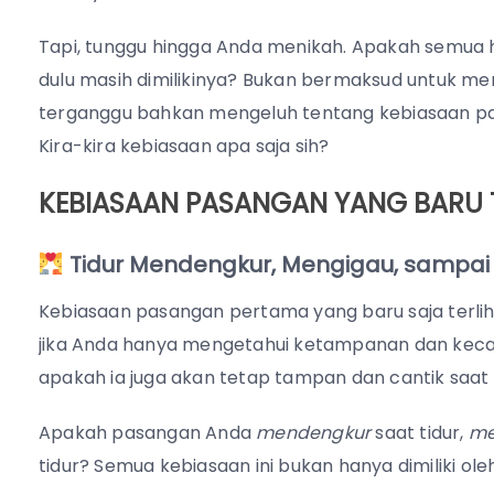
Tapi, tunggu hingga Anda menikah. Apakah semua 
dulu masih dimilikinya? Bukan bermaksud untuk m
terganggu bahkan mengeluh tentang kebiasaan pas
Kira-kira kebiasaan apa saja sih?
KEBIASAAN PASANGAN YANG BARU T
Tidur Mendengkur, Mengigau, sampai Ho
Kebiasaan pasangan pertama yang baru saja terlih
jika Anda hanya mengetahui ketampanan dan kecan
apakah ia juga akan tetap tampan dan cantik saat 
Apakah pasangan Anda
mendengkur
saat tidur,
me
tidur? Semua kebiasaan ini bukan hanya dimiliki ol