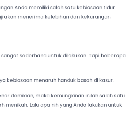
angan Anda memiliki salah satu kebiasaan tidur
nji akan menerima kelebihan dan kekurangan
 sangat sederhana untuk dilakukan. Tapi beberapa
nya kebiasaan menaruh handuk basah di kasur.
enar demikian, maka kemungkinan inilah salah satu
h menikah. Lalu apa nih yang Anda lakukan untuk