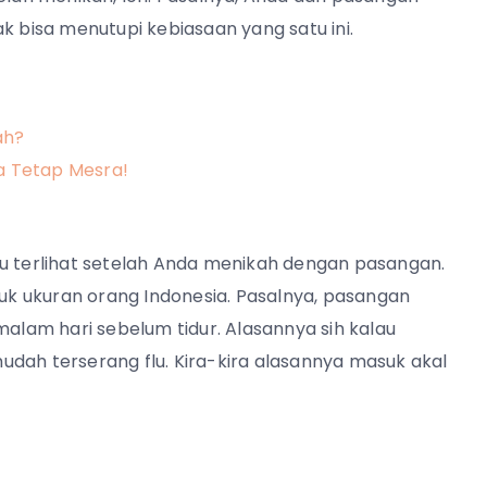
k bisa menutupi kebiasaan yang satu ini.
ah?
ia Tetap Mesra!
ru terlihat setelah Anda menikah dengan pasangan.
tuk ukuran orang Indonesia. Pasalnya, pasangan
malam hari sebelum tidur. Alasannya sih kalau
dah terserang flu. Kira-kira alasannya masuk akal