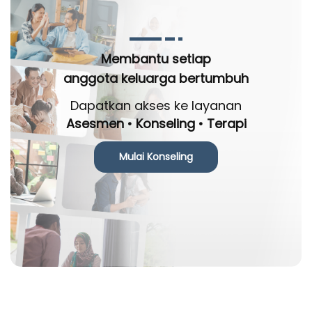
Membantu setiap
anggota keluarga bertumbuh
Dapatkan akses ke layanan
Asesmen • Konseling • Terapi
Mulai Konseling