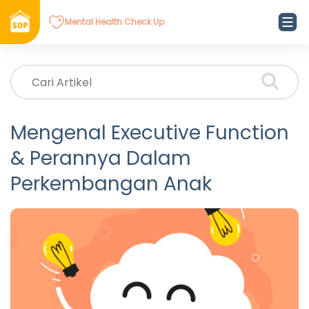
Mental Health Check Up
Mengenal Executive Function
& Perannya Dalam
Perkembangan Anak