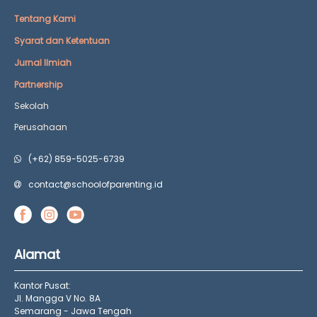
Tentang Kami
Syarat dan Ketentuan
Jurnal Ilmiah
Partnership
Sekolah
Perusahaan
(+62) 859-5025-6739
contact@schoolofparenting.id
Alamat
Kantor Pusat:
Jl. Mangga V No. 8A
Semarang - Jawa Tengah