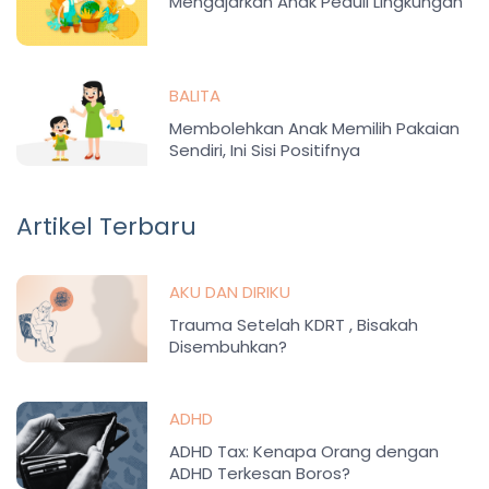
Mengajarkan Anak Peduli Lingkungan
BALITA
Membolehkan Anak Memilih Pakaian
Sendiri, Ini Sisi Positifnya
Artikel Terbaru
AKU DAN DIRIKU
Trauma Setelah KDRT , Bisakah
Disembuhkan?
ADHD
ADHD Tax: Kenapa Orang dengan
ADHD Terkesan Boros?