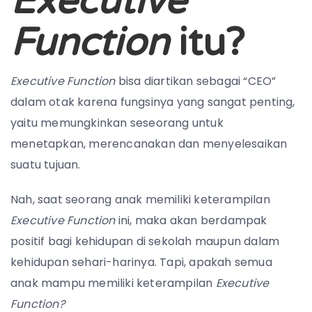
Executive
Function
itu?
Executive Function
bisa diartikan sebagai “CEO”
dalam otak
karena fungsinya yang sangat penting,
yaitu
memungkinkan seseorang untuk
menetapkan, merencanakan dan menyelesaikan
suatu tujuan.
Nah, saat seorang anak memiliki keterampilan
Executive Function
ini, maka akan berdampak
positif bagi kehidupan di sekolah maupun dalam
kehidupan sehari-harinya. Tapi, apakah semua
anak mampu memiliki keterampilan
Executive
Function?