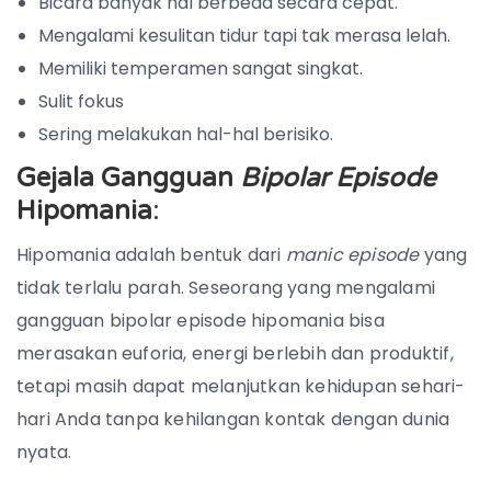
Bicara banyak hal berbeda secara cepat.
Mengalami kesulitan tidur tapi tak merasa lelah.
Memiliki temperamen sangat singkat.
Sulit fokus
Sering melakukan hal-hal berisiko.
Gejala Gangguan
Bipolar Episode
Hipomania
:
Hipomania adalah bentuk dari
manic episode
yang
tidak terlalu parah. Seseorang yang mengalami
gangguan bipolar episode hipomania bisa
merasakan e
uforia, e
nergi berlebih
dan produktif,
tetapi masih dapat melanjutkan kehidupan sehari-
hari Anda tanpa kehilangan kontak dengan dunia
nyata.