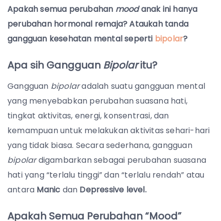
Apakah semua perubahan
mood
anak ini hanya
perubahan hormonal remaja? Ataukah tanda
gangguan kesehatan mental seperti
bipolar
?
Apa sih Gangguan
Bipolar
itu?
Gangguan
bipolar
adalah suatu gangguan mental
yang menyebabkan perubahan suasana hati,
tingkat aktivitas, energi, konsentrasi, dan
kemampuan untuk melakukan aktivitas sehari-hari
yang tidak biasa. Secara sederhana, gangguan
bipolar
digambarkan sebagai perubahan suasana
hati yang “terlalu tinggi” dan “terlalu rendah” atau
antara
Manic
dan
Depressive level.
Apakah Semua Perubahan “Mood”