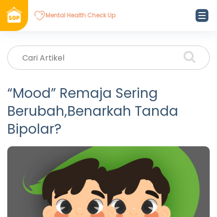
Mental Health Check Up
“Mood” Remaja Sering
Berubah,Benarkah Tanda
Bipolar?