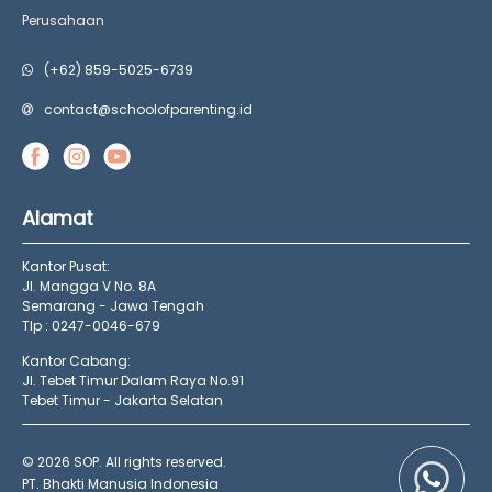
Perusahaan
(+62) 859-5025-6739
contact@schoolofparenting.id
Alamat
Kantor Pusat:
Jl. Mangga V No. 8A
Semarang - Jawa Tengah
Tlp : 0247-0046-679
Kantor Cabang:
Jl. Tebet Timur Dalam Raya No.91
Tebet Timur - Jakarta Selatan
© 2026 SOP. All rights reserved.
PT. Bhakti Manusia Indonesia