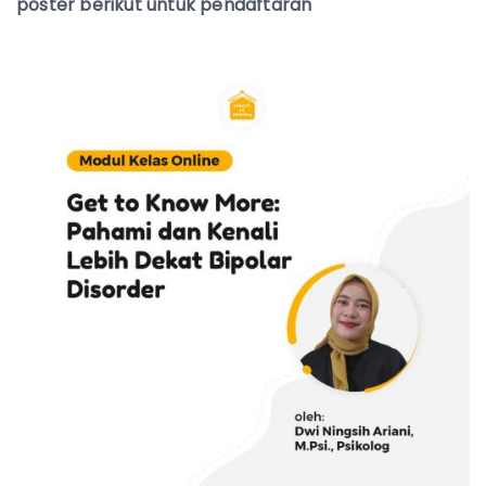
poster berikut untuk pendaftaran