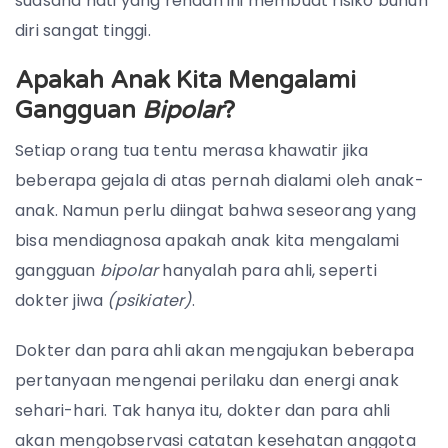
suasana hati yang rendah ini membuat risiko bunuh
diri sangat tinggi.
Apakah Anak Kita Mengalami
Gangguan
Bipolar
?
Setiap orang tua tentu merasa khawatir jika
beberapa gejala di atas pernah dialami oleh anak-
anak. Namun perlu diingat bahwa seseorang yang
bisa mendiagnosa apakah anak kita mengalami
gangguan
bipolar
hanyalah para ahli, seperti
dokter jiwa
(psikiater)
.
Dokter dan para ahli akan mengajukan beberapa
pertanyaan mengenai perilaku dan energi anak
sehari-hari. Tak hanya itu, dokter dan para ahli
akan mengobservasi catatan kesehatan anggota