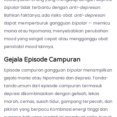
bipolar
tidak terbantu dengan
anti-depresan
.
Bahkan faktanya, ada risiko obat
anti-depresan
dapat memperburuk gangguan
bipola
r — memicu
mania atau hipomania, menyebabkan perubahan
mood yang sangat cepat atau mengganggu obat
penstabil mood lainnya.
Gejala Episode Campuran
Episode campuran gangguan
bipolar
menampilkan
gejala mania atau hipomania dan depresi. Tanda-
tanda umum dari episode campuran termasuk
depresi dikombinasikan dengan gelisah, lekas
marah, cemas, susah tidur, gampang terpecah, dan
pikiran yang berpacu Kombinasi energi tinggi dan