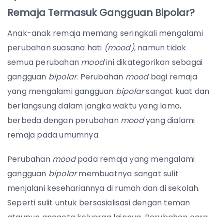
Remaja Termasuk Gangguan Bipolar?
Anak-anak remaja memang seringkali mengalami
perubahan suasana hati
(mood)
, namun tidak
semua perubahan
mood
ini dikategorikan sebagai
gangguan
bipolar
. Perubahan
mood
bagi remaja
yang mengalami gangguan
bipolar
sangat kuat dan
berlangsung dalam jangka waktu yang lama,
berbeda dengan perubahan
mood
yang dialami
remaja pada umumnya.
Perubahan
mood
pada remaja yang mengalami
gangguan
bipolar
membuatnya sangat sulit
menjalani kesehariannya di rumah dan di sekolah.
Seperti sulit untuk bersosialisasi dengan teman