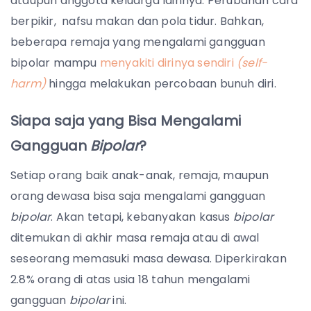
ataupun anggota keluarga lainnya. Perubahan cara
berpikir, nafsu makan dan pola tidur. Bahkan,
beberapa remaja yang mengalami gangguan
bipolar mampu
menyakiti dirinya sendiri
(self-
harm)
hingga melakukan percobaan bunuh diri.
Siapa saja yang Bisa Mengalami
Gangguan
Bipolar
?
Setiap orang baik anak-anak, remaja, maupun
orang dewasa bisa saja mengalami gangguan
bipolar
. Akan tetapi, kebanyakan kasus
bipolar
ditemukan di akhir masa remaja atau di awal
seseorang memasuki masa dewasa. Diperkirakan
2.8% orang di atas usia 18 tahun mengalami
gangguan
bipolar
ini.