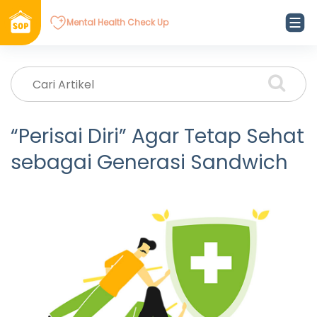
Mental Health Check Up
“Perisai Diri” Agar Tetap Sehat
sebagai Generasi Sandwich