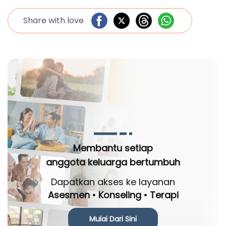
Share with love
Membantu setiap
anggota keluarga bertumbuh
Dapatkan akses ke layanan
Asesmen • Konseling • Terapi
Mulai Dari Sini