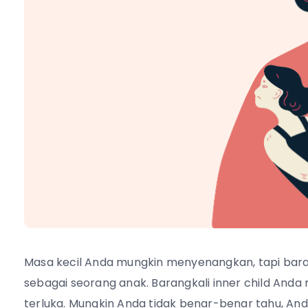
Masa kecil Anda mungkin menyenangkan, tapi bara
sebagai seorang anak. Barangkali inner child Anda
terluka. Mungkin Anda tidak benar-benar tahu, An