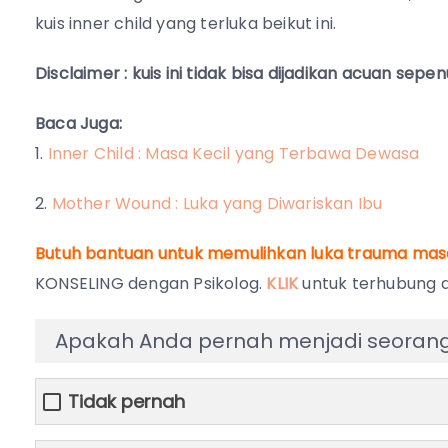
kuis inner child yang terluka beikut ini.
Disclaimer : kuis ini tidak bisa dijadikan acuan sep
Baca Juga:
1.
Inner Child : Masa Kecil yang Terbawa Dewasa
2.
Mother Wound : Luka yang Diwariskan Ibu
Butuh bantuan untuk memulihkan luka trauma masa
KONSELING dengan Psikolog.
KLIK
untuk terhubung d
Apakah Anda pernah menjadi seorang 
Tidak pernah