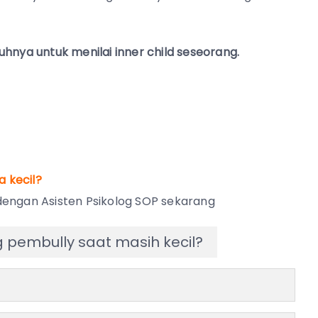
enuhnya untuk menilai inner child seseorang.
 kecil?
engan Asisten Psikolog SOP sekarang
pembully saat masih kecil?