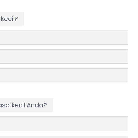
kecil?
sa kecil Anda?