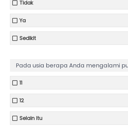
Tidak
Ya
Sedikit
Pada usia berapa Anda mengalami p
11
12
Selain itu