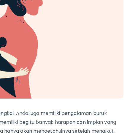
ngkali Anda juga memiliki pengalaman buruk
 memiliki begitu banyak harapan dan impian yang
da hanya akan mengetahuinya setelah mengikuti